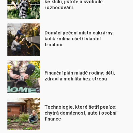
ke klidu, jistotě a svobodě
rozhodování
Domácí pečení místo cukrárny:
kolik rodina ušetří vlastní
troubou
Finanční plán mladé rodiny: děti,
zdraví a mobilita bez stresu
Technologie, které šetří peníze:
chytrá domácnost, auto i osobní
finance