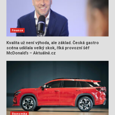
Finance
Kvalita už není výhoda, ale základ. Česká gastro
scéna udělala velký skok, říká provozní šéf
McDonald’s – Aktuálně.cz
Ekonomika