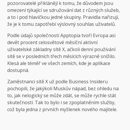
pozorovatelé přiklánějí k tomu, že důvodem jsou
omezení týkající se sdružování dat z různých služeb,
a to i pod hlavičkou jedné skupiny. Pravidla nařizují,
že je k tomu zapotřebí výslovný souhlas uživatelů.
Podle údajů společnosti Apptopia tvoří Evropa asi
devět procent celosvětové měsíční aktivní
uživatelské základny sítě X, ačkoli denní používání
sítě se v posledních třech měsících výrazně snížilo.
Klesá ale téměř ve všech zemích, kde je aplikace
dostupná.
Zaměstnanci sítě X už podle Business Insideru
pochopili, že jakýkoli Muskův nápad, bez ohledu na
to, jak nelogický se může zdát, se může rychle stát
skutečností. Tak to bylo i se zpoplatněním služby,
což byla jedna z prvních myšlenek nového majitele.