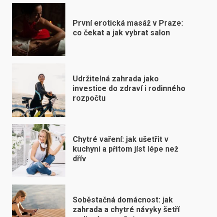
První erotická masáž v Praze:
co čekat a jak vybrat salon
Udržitelná zahrada jako
investice do zdraví i rodinného
rozpočtu
Chytré vaření: jak ušetřit v
kuchyni a přitom jíst lépe než
dřív
Soběstačná domácnost: jak
zahrada a chytré návyky šetří