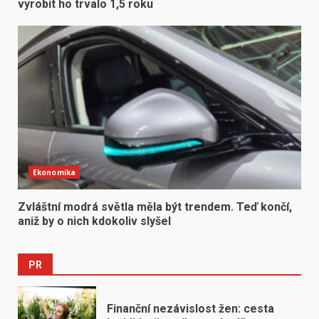
vyrobit ho trvalo 1,5 roku
Ekonomika
Zvláštní modrá světla měla být trendem. Teď končí,
aniž by o nich kdokoliv slyšel
PR
Finanční nezávislost žen: cesta