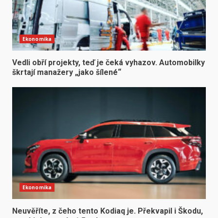
Ekonomika
Vedli obří projekty, teď je čeká vyhazov. Automobilky
škrtají manažery „jako šílené“
Ekonomika
Neuvěříte, z čeho tento Kodiaq je. Překvapil i Škodu,