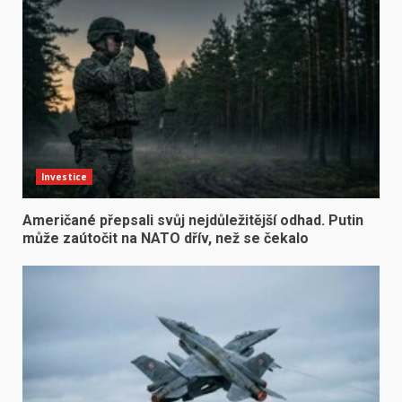
Investice
Američané přepsali svůj nejdůležitější odhad. Putin
může zaútočit na NATO dřív, než se čekalo