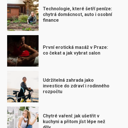
Technologie, které šetří peníze:
chytrá domácnost, auto i osobní
finance
První erotická masáž v Praze:
co čekat a jak vybrat salon
Udržitelná zahrada jako
investice do zdraví i rodinného
rozpočtu
Chytré vaření: jak ušetřit v
kuchyni a přitom jíst lépe než
dřív