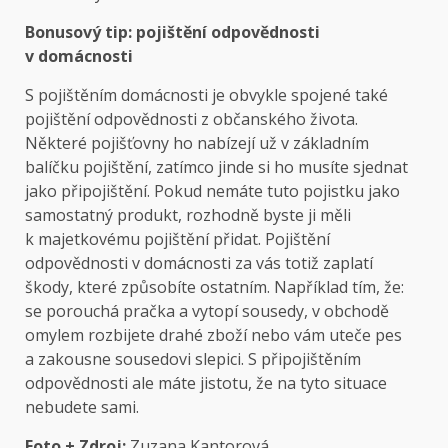
Bonusový tip: pojištění odpovědnosti
v domácnosti
S pojištěním domácnosti je obvykle spojené také
pojištění odpovědnosti z občanského života.
Některé pojišťovny ho nabízejí už v základním
balíčku pojištění, zatímco jinde si ho musíte sjednat
jako připojištění. Pokud nemáte tuto pojistku jako
samostatný produkt, rozhodně byste ji měli
k majetkovému pojištění přidat. Pojištění
odpovědnosti v domácnosti za vás totiž zaplatí
škody, které způsobíte ostatním. Například tím, že:
se porouchá pračka a vytopí sousedy, v obchodě
omylem rozbijete drahé zboží nebo vám uteče pes
a zakousne sousedovi slepici. S připojištěním
odpovědnosti ale máte jistotu, že na tyto situace
nebudete sami.
Foto + Zdroj:
Zuzana Kantorová