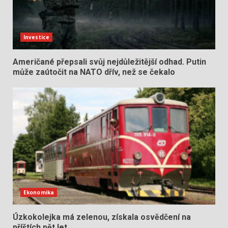
Investice
Američané přepsali svůj nejdůležitější odhad. Putin
může zaútočit na NATO dřív, než se čekalo
Ekonomika
Úzkokolejka má zelenou, získala osvědčení na
příštích pět let