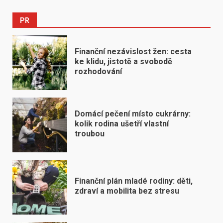
PR
Finanční nezávislost žen: cesta
ke klidu, jistotě a svobodě
rozhodování
Domácí pečení místo cukrárny:
kolik rodina ušetří vlastní
troubou
Finanční plán mladé rodiny: děti,
zdraví a mobilita bez stresu