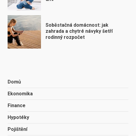
Soběstačná domácnost: jak
zahrada a chytré návyky šetří
rodinný rozpočet
Domů
Ekonomika
Finance
Hypotéky
Pojištění