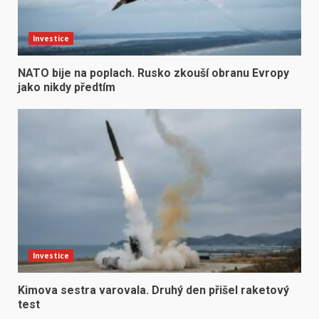
Investice
NATO bije na poplach. Rusko zkouší obranu Evropy
jako nikdy předtím
Investice
Kimova sestra varovala. Druhý den přišel raketový
test