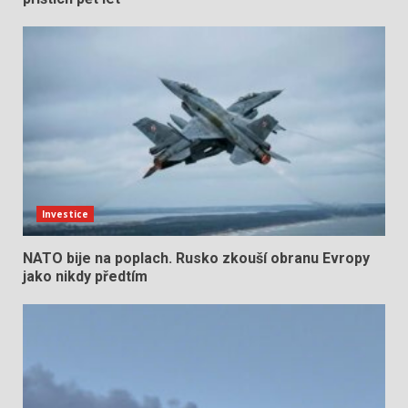
Investice
NATO bije na poplach. Rusko zkouší obranu Evropy
jako nikdy předtím