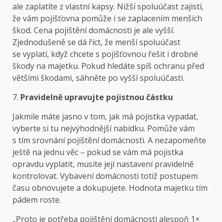
ale zaplatíte z vlastní kapsy. Nižší spoluúčast zajistí,
že vám pojišťovna pomůže i se zaplacením menších
škod. Cena pojištění domácnosti je ale vyšší.
Zjednodušeně se dá říct, že menší spoluúčast
se vyplatí, když chcete s pojišťovnou řešit i drobné
škody na majetku. Pokud hledáte spíš ochranu před
většími škodami, sáhněte po vyšší spoluúčasti.
7.
Pravidelně upravujte pojistnou částku
Jakmile máte jasno v tom, jak má pojistka vypadat,
vyberte si tu nejvýhodnější nabídku. Pomůže vám
s tím srovnání pojištění domácnosti. A nezapomeňte
ještě na jednu věc – pokud se vám má pojistka
opravdu vyplatit, musíte její nastavení pravidelně
kontrolovat. Vybavení domácnosti totiž postupem
času obnovujete a dokupujete. Hodnota majetku tím
pádem roste.
„Proto je potřeba pojištění domácnosti alespoň 1×