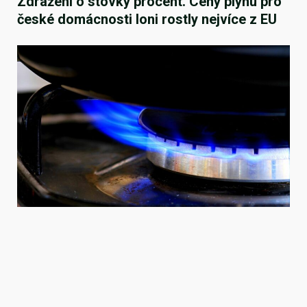
Zdražení o stovky procent. Ceny plynu pro
české domácnosti loni rostly nejvíce z EU