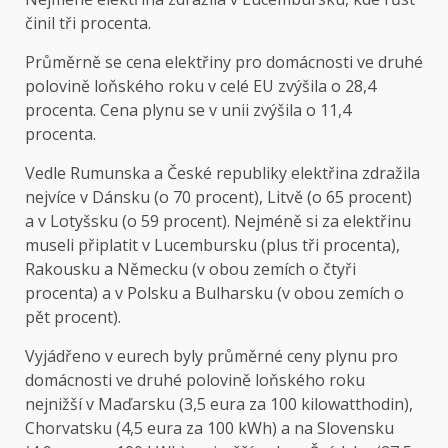
činil tři procenta.
Průměrně se cena elektřiny pro domácnosti ve druhé
polovině loňského roku v celé EU zvýšila o 28,4
procenta. Cena plynu se v unii zvýšila o 11,4
procenta.
Vedle Rumunska a České republiky elektřina zdražila
nejvíce v Dánsku (o 70 procent), Litvě (o 65 procent)
a v Lotyšsku (o 59 procent). Nejméně si za elektřinu
museli připlatit v Lucembursku (plus tři procenta),
Rakousku a Německu (v obou zemích o čtyři
procenta) a v Polsku a Bulharsku (v obou zemích o
pět procent).
Vyjádřeno v eurech byly průměrné ceny plynu pro
domácnosti ve druhé polovině loňského roku
nejnižší v Maďarsku (3,5 eura za 100 kilowatthodin),
Chorvatsku (4,5 eura za 100 kWh) a na Slovensku