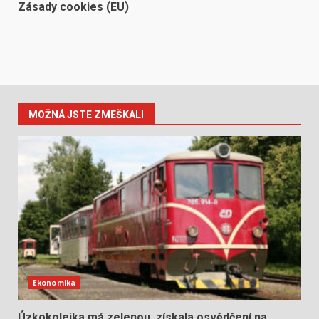
Zásady cookies (EU)
MOŽNÁ JSTE ZMEŠKALI
Ekonomika
Úzkokolejka má zelenou, získala osvědčení na