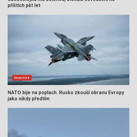
příštích pět let
Investice
NATO bije na poplach. Rusko zkouší obranu Evropy
jako nikdy předtím