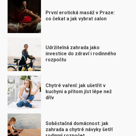
První erotická masáž v Praze:
co čekat a jak vybrat salon
Udržitelná zahrada jako
investice do zdraví i rodinného
rozpočtu
Chytré vaření: jak ušetřit v
kuchyni a přitom jíst lépe než
dřív
Soběstačná domácnost: jak
zahrada a chytré návyky šetří
rodinný rozpočet