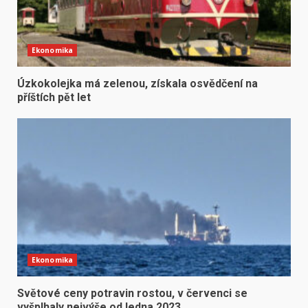
Ekonomika
Úzkokolejka má zelenou, získala osvědčení na
příštích pět let
Ekonomika
Světové ceny potravin rostou, v červenci se
vyšplhaly nejvýše od ledna 2023