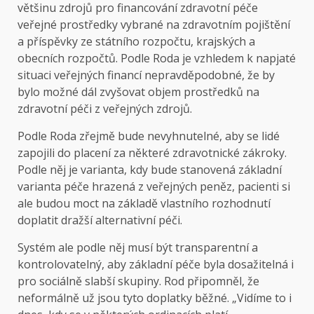
většinu zdrojů pro financování zdravotní péče
veřejné prostředky vybrané na zdravotním pojištění
a příspěvky ze státního rozpočtu, krajských a
obecních rozpočtů. Podle Roda je vzhledem k napjaté
situaci veřejných financí nepravděpodobné, že by
bylo možné dál zvyšovat objem prostředků na
zdravotní péči z veřejných zdrojů.
Podle Roda zřejmě bude nevyhnutelné, aby se lidé
zapojili do placení za některé zdravotnické zákroky.
Podle něj je varianta, kdy bude stanovená základní
varianta péče hrazená z veřejných peněz, pacienti si
ale budou moct na základě vlastního rozhodnutí
doplatit dražší alternativní péči.
Systém ale podle něj musí být transparentní a
kontrolovatelný, aby základní péče byla dosažitelná i
pro sociálně slabší skupiny. Rod připomněl, že
neformálně už jsou tyto doplatky běžné. „Vidíme to i