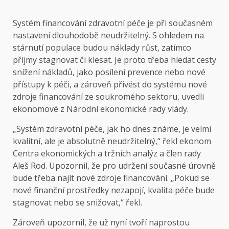
Systém financování zdravotní péče je při současném
nastavení dlouhodobě neudržitelný. S ohledem na
stárnutí populace budou náklady růst, zatímco
příjmy stagnovat či klesat. Je proto třeba hledat cesty
snížení nákladů, jako posílení prevence nebo nové
přístupy k péči, a zároveň přivést do systému nové
zdroje financování ze soukromého sektoru, uvedli
ekonomové z Národní ekonomické rady vlády.
„Systém zdravotní péče, jak ho dnes známe, je velmi
kvalitní, ale je absolutně neudržitelný,“ řekl ekonom
Centra ekonomických a tržních analýz a člen rady
Aleš Rod. Upozornil, že pro udržení současné úrovně
bude třeba najít nové zdroje financování. „Pokud se
nové finanční prostředky nezapojí, kvalita péče bude
stagnovat nebo se snižovat,“ řekl.
Zároveň upozornil, že už nyní tvoří naprostou