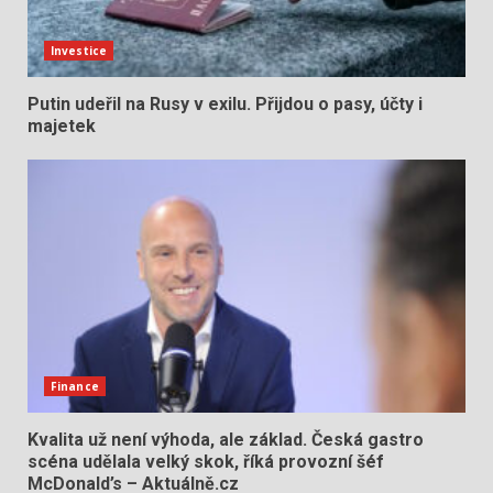
Investice
Putin udeřil na Rusy v exilu. Přijdou o pasy, účty i
majetek
Finance
Kvalita už není výhoda, ale základ. Česká gastro
scéna udělala velký skok, říká provozní šéf
McDonald’s – Aktuálně.cz