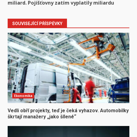
miliard. Pojišťovny zatím vyplatily miliardu
SOUVISEJÍCÍ PŘÍSPĚVKY
Ekonomika
Vedli obří projekty, teď je čeká vyhazov. Automobilky
škrtají manažery „jako šílené“