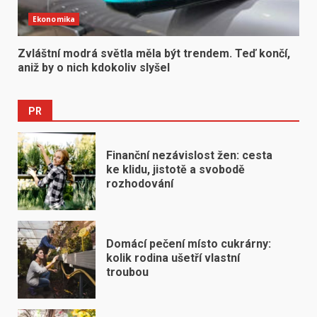
Ekonomika
Zvláštní modrá světla měla být trendem. Teď končí,
aniž by o nich kdokoliv slyšel
PR
Finanční nezávislost žen: cesta
ke klidu, jistotě a svobodě
rozhodování
Domácí pečení místo cukrárny:
kolik rodina ušetří vlastní
troubou