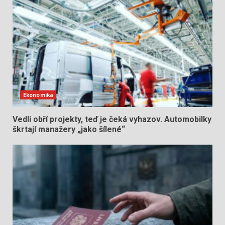
Ekonomika
Vedli obří projekty, teď je čeká vyhazov. Automobilky
škrtají manažery „jako šílené“