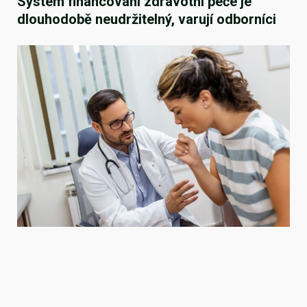
Systém financování zdravotní péče je
dlouhodobě neudržitelný, varují odborníci