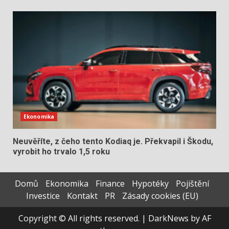
Ekonomika
Neuvěříte, z čeho tento Kodiaq je. Překvapil i Škodu,
vyrobit ho trvalo 1,5 roku
Domů
Ekonomika
Finance
Hypotéky
Pojištění
Investice
Kontakt
PR
Zásady cookies (EU)
Copyright © All rights reserved.
|
DarkNews
by AF