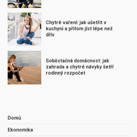
Chytré vaření: jak ušetřit v
kuchyni a přitom jíst lépe než
dřív
Soběstačná domácnost: jak
zahrada a chytré návyky šetří
rodinný rozpočet
Domů
Ekonomika