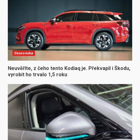
Ekonomika
Neuvěříte, z čeho tento Kodiaq je. Překvapil i Škodu,
vyrobit ho trvalo 1,5 roku