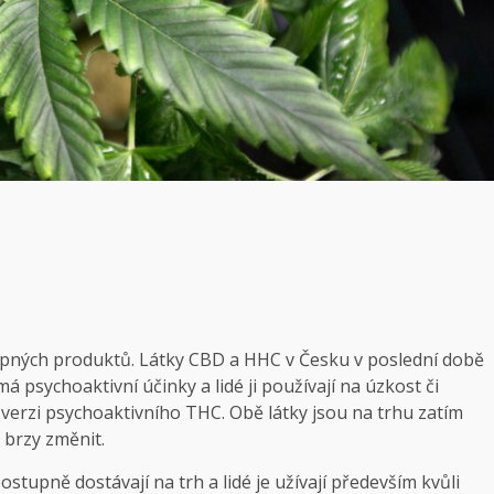
nopných produktů. Látky CBD a HHC v Česku v poslední době
 psychoaktivní účinky a lidé ji používají na úzkost či
 verzi psychoaktivního THC. Obě látky jsou na trhu zatím
e brzy změnit.
tupně dostávají na trh a lidé je užívají především kvůli