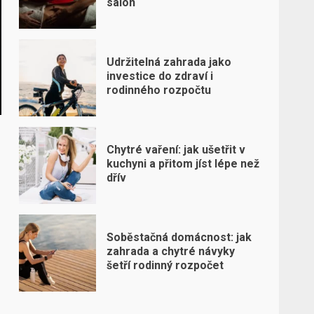
salon
Udržitelná zahrada jako
investice do zdraví i
rodinného rozpočtu
Chytré vaření: jak ušetřit v
kuchyni a přitom jíst lépe než
dřív
Soběstačná domácnost: jak
zahrada a chytré návyky
šetří rodinný rozpočet