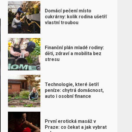
Domácí pečení místo
cukrárny: kolik rodina ušetří
vlastní troubou
Finanční plán mladé rodiny:
děti, zdraví a mobilita bez
stresu
Technologie, které šetří
peníze: chytrá domácnost,
auto i osobní finance
První erotická masáž v
Praze: co čekat a jak vybrat