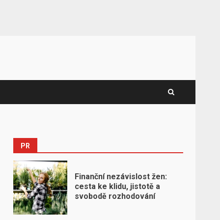
PR
Finanční nezávislost žen:
cesta ke klidu, jistotě a
svobodě rozhodování