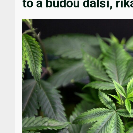
to a budou další, ří