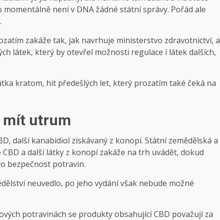
 To momentálně není v DNA žádné státní správy. Pořád ale
.
ozatím zakáže tak, jak navrhuje ministerstvo zdravotnictví, a
látek, který by otevřel možnosti regulace i látek dalších,
tka kratom, hit předešlých let, který prozatím také čeká na
 mít utrum
D, další kanabidiol získávaný z konopí. Státní zemědělská a
 CBD a další látky z konopí zakáže na trh uvádět, dokud
o bezpečnost potravin.
ědělství neuvedlo, po jeho vydání však nebude možné
nových potravinách se produkty obsahující CBD považují za