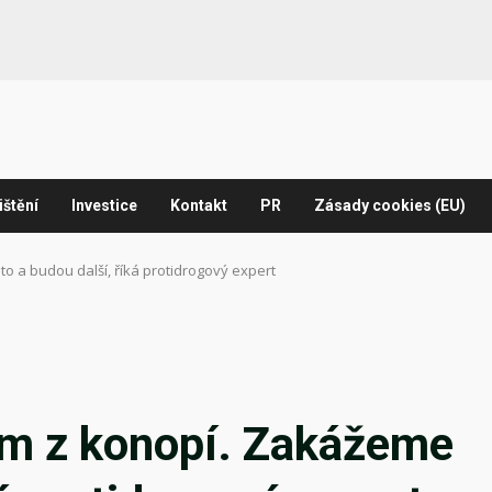
ištění
Investice
Kontakt
PR
Zásady cookies (EU)
 to a budou další, říká protidrogový expert
tkám z konopí. Zakážeme