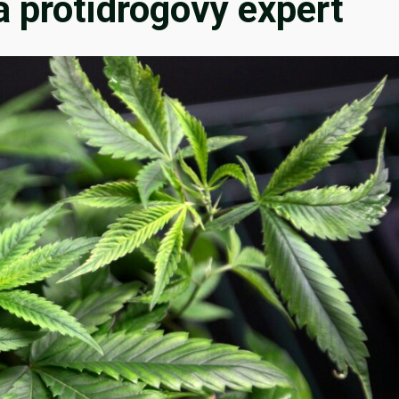
ká protidrogový expert