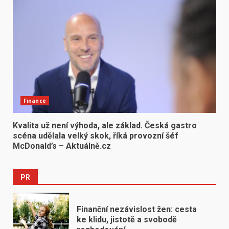
Finance
Kvalita už není výhoda, ale základ. Česká gastro
scéna udělala velký skok, říká provozní šéf
McDonald’s – Aktuálně.cz
PR
Finanční nezávislost žen: cesta
ke klidu, jistotě a svobodě