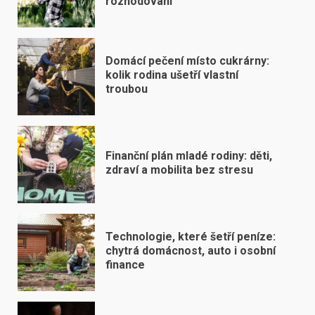
rozhodování
Domácí pečení místo cukrárny:
kolik rodina ušetří vlastní
troubou
Finanční plán mladé rodiny: děti,
zdraví a mobilita bez stresu
Technologie, které šetří peníze:
chytrá domácnost, auto i osobní
finance