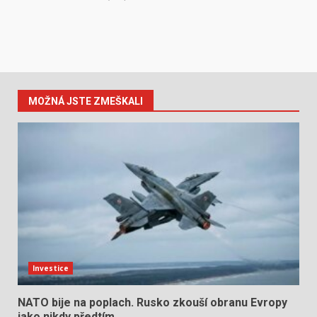
MOŽNÁ JSTE ZMEŠKALI
Investice
NATO bije na poplach. Rusko zkouší obranu Evropy
jako nikdy předtím