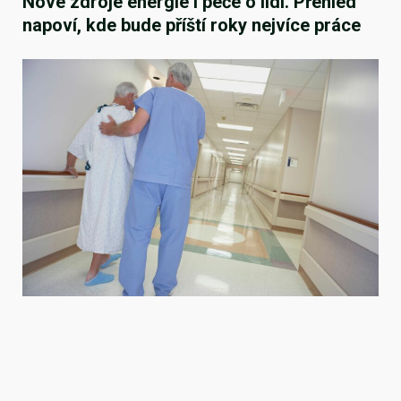
Nové zdroje energie i péče o lidi. Přehled
napoví, kde bude příští roky nejvíce práce