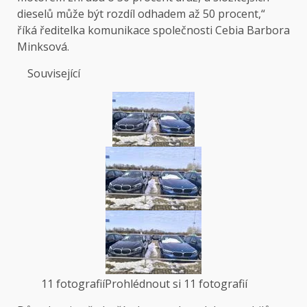
dieselů může být rozdíl odhadem až 50 procent,“
říká ředitelka komunikace společnosti Cebia Barbora
Minksová.
Související
11 fotografií
Prohlédnout si 11 fotografií