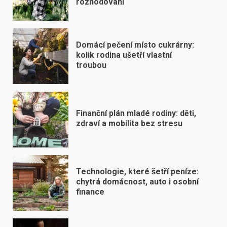
rozhodování
Domácí pečení místo cukrárny:
kolik rodina ušetří vlastní
troubou
Finanční plán mladé rodiny: děti,
zdraví a mobilita bez stresu
Technologie, které šetří peníze:
chytrá domácnost, auto i osobní
finance