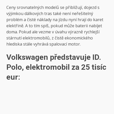
Ceny srovnatelných modelů se přibližují, dojezd s
výjimkou dálkových tras také není neřešitelný
problém a čisté náklady na jízdu nyní hrají do karet
elektřině. A to tím spíš, pokud může baterii nabíjet
doma. Pokud ale vezme v úvahu výrazně rychlejší
stárnutí elektromobilů, z čistě ekonomického
hlediska stále vyhrává spalovací motor.
Volkswagen představuje ID.
Polo, elektromobil za 25 tisíc
eur: