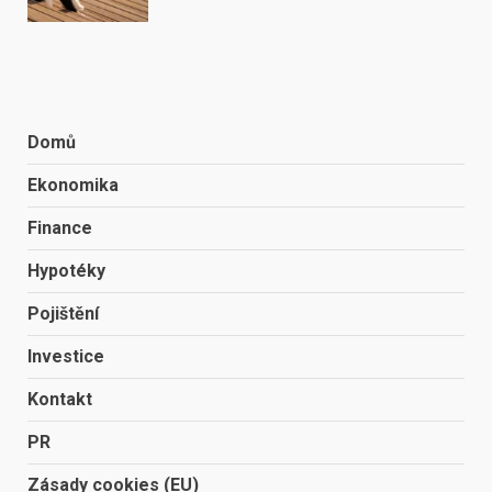
Domů
Ekonomika
Finance
Hypotéky
Pojištění
Investice
Kontakt
PR
Zásady cookies (EU)