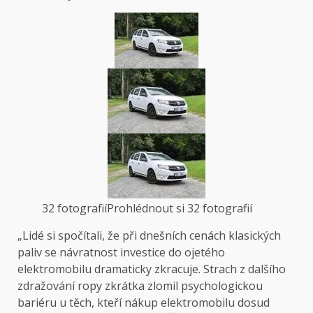
32 fotografií
Prohlédnout si 32 fotografií
„Lidé si spočítali, že při dnešních cenách klasických
paliv se návratnost investice do ojetého
elektromobilu dramaticky zkracuje. Strach z dalšího
zdražování ropy zkrátka zlomil psychologickou
bariéru u těch, kteří nákup elektromobilu dosud