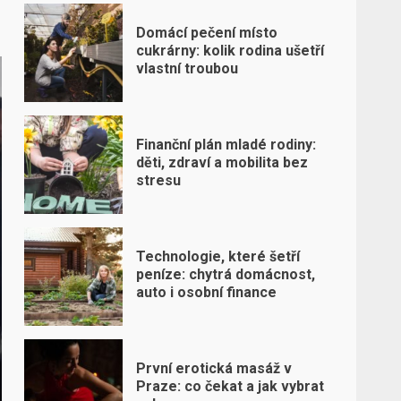
Domácí pečení místo
cukrárny: kolik rodina ušetří
vlastní troubou
Finanční plán mladé rodiny:
děti, zdraví a mobilita bez
stresu
Technologie, které šetří
peníze: chytrá domácnost,
auto i osobní finance
První erotická masáž v
Praze: co čekat a jak vybrat