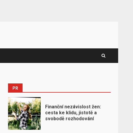
PR
Finanční nezávislost žen:
cesta ke klidu, jistotě a
svobodě rozhodování