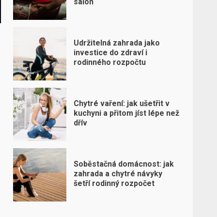
salon
Udržitelná zahrada jako
investice do zdraví i
rodinného rozpočtu
Chytré vaření: jak ušetřit v
kuchyni a přitom jíst lépe než
dřív
Soběstačná domácnost: jak
zahrada a chytré návyky
šetří rodinný rozpočet