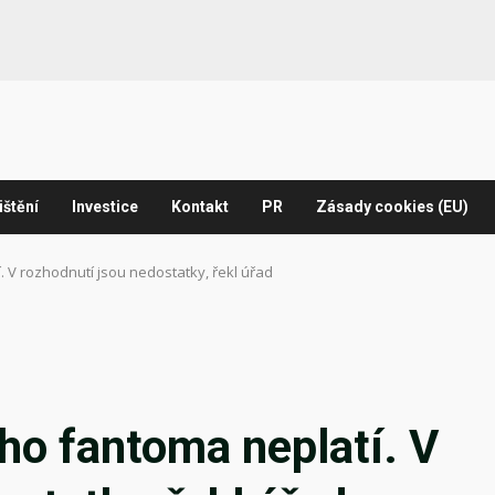
ištění
Investice
Kontakt
PR
Zásady cookies (EU)
 V rozhodnutí jsou nedostatky, řekl úřad
ho fantoma neplatí. V