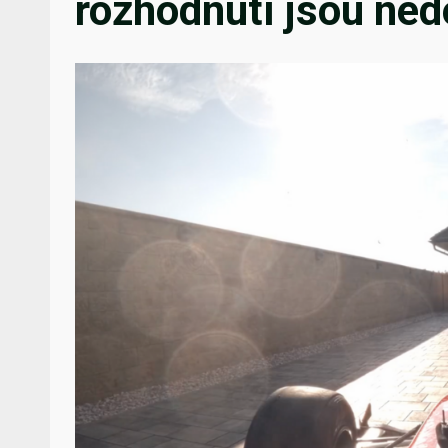
rozhodnutí jsou nedo