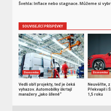
Švehla: Inflace nebo stagnace. Můžeme si vyb
navigation
SOUVISEJÍCÍ PŘÍSPĚVKY
Ekonomika
Ekonomika
Vedli obří projekty, teď je čeká
Neuvěříte, z
vyhazov. Automobilky škrtají
Překvapil i 
manažery „jako šílené“
1,5 roku