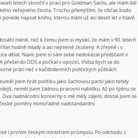
vaceti letech skončil s prací pro Goldman Sachs, ale mám dál
kého veřejného života. Trochu přemýšlím, že občas budu
i povede napsat knihu, kterou mám už asi deset let v hlavě.
dosáhl méně, než k čemu jsem si myslel, že mám v 90. letech
řišel hodně mladý a asi nejméně zkušený. A zřejmě i s
ice dělat. Navíc jsem si sám sebe nedokázal představit v
 přešel do ODS a počkal v opozici, třeba bych se do
odborné práci než v každodenních politických půtkách.
měl jsem hrát politiku jako šachovou partii jako tehdy
odejít, neměl jsem žádnou pracovní nabídku. Až po týdnu se
s. Dva nadnárodní koncerny o mě měly zájem, dostal jsem se
a české poměry mimořádně nadstandardní.
oté i prvním českým ministrem průmyslu. Po odchodu z