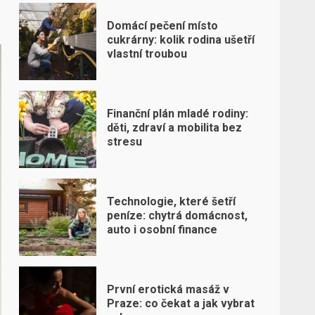
Domácí pečení místo
cukrárny: kolik rodina ušetří
vlastní troubou
Finanční plán mladé rodiny:
děti, zdraví a mobilita bez
stresu
Technologie, které šetří
peníze: chytrá domácnost,
auto i osobní finance
První erotická masáž v
Praze: co čekat a jak vybrat