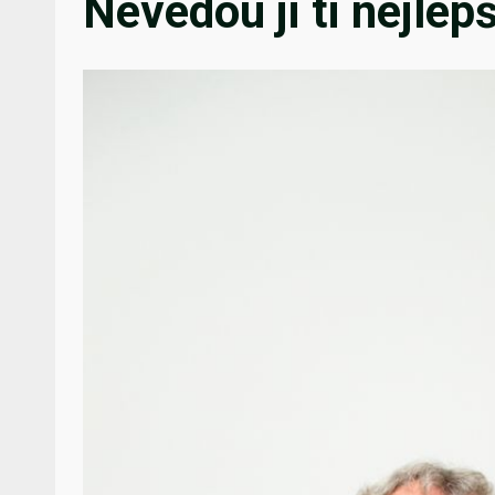
Nevedou ji ti nejlepš