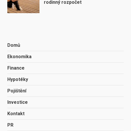
rodinný rozpočet
Domů
Ekonomika
Finance
Hypotéky
Pojištění
Investice
Kontakt
PR