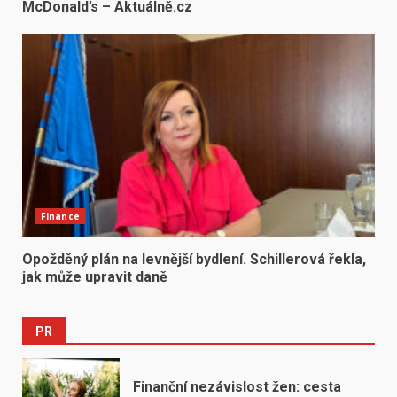
McDonald’s – Aktuálně.cz
Finance
Opožděný plán na levnější bydlení. Schillerová řekla,
jak může upravit daně
PR
Finanční nezávislost žen: cesta