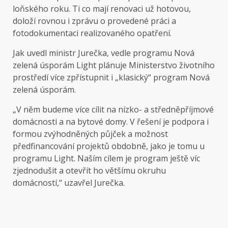
loňského roku. Ti co mají renovaci už hotovou,
doloží rovnou i zprávu o provedené práci a
fotodokumentaci realizovaného opatření.
Jak uvedl ministr Jurečka, vedle programu Nová
zelená úsporám Light plánuje Ministerstvo životního
prostředí více zpřístupnit i „klasický“ program Nová
zelená úsporám.
„V něm budeme více cílit na nízko- a středněpříjmové
domácnosti a na bytové domy. V řešení je podpora i
formou zvýhodněných půjček a možnost
předfinancování projektů obdobně, jako je tomu u
programu Light. Naším cílem je program ještě víc
zjednodušit a otevřít ho většímu okruhu
domácností,“ uzavřel Jurečka.