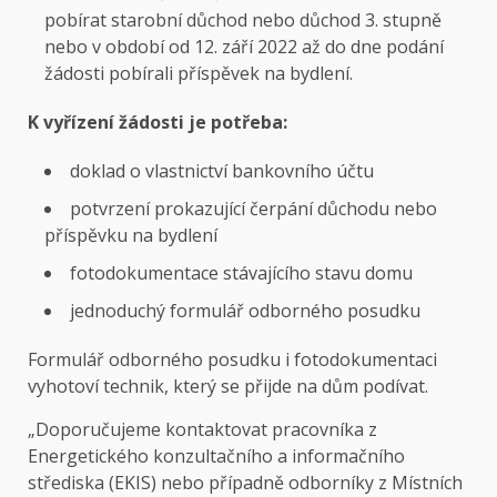
pobírat starobní důchod nebo důchod 3. stupně
nebo v období od 12. září 2022 až do dne podání
žádosti pobírali příspěvek na bydlení.
K vyřízení žádosti je potřeba:
doklad o vlastnictví bankovního účtu
potvrzení prokazující čerpání důchodu nebo
příspěvku na bydlení
fotodokumentace stávajícího stavu domu
jednoduchý formulář odborného posudku
Formulář odborného posudku i fotodokumentaci
vyhotoví technik, který se přijde na dům podívat.
„Doporučujeme kontaktovat pracovníka z
Energetického konzultačního a informačního
střediska (EKIS) nebo případně odborníky z Místních