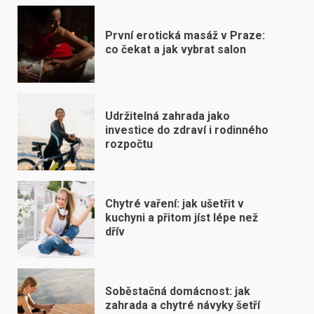
První erotická masáž v Praze:
co čekat a jak vybrat salon
Udržitelná zahrada jako
investice do zdraví i rodinného
rozpočtu
Chytré vaření: jak ušetřit v
kuchyni a přitom jíst lépe než
dřív
Soběstačná domácnost: jak
zahrada a chytré návyky šetří