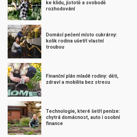
ke klidu, jistotě a svobodě
rozhodování
Domácí pečení místo cukrárny:
kolik rodina ušetří vlastní
troubou
Finanční plán mladé rodiny: děti,
zdraví a mobilita bez stresu
Technologie, které šetří peníze:
chytrá domácnost, auto i osobní
finance