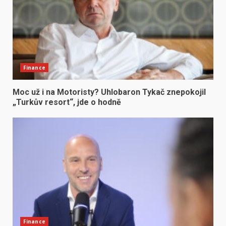
Finance
Moc už i na Motoristy? Uhlobaron Tykač znepokojil
„Turkův resort“, jde o hodně
Finance