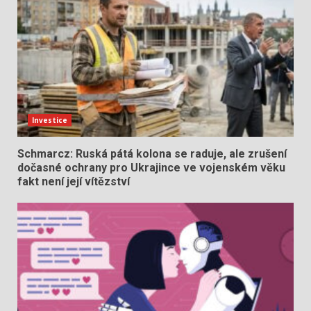
Investice
Schmarcz: Ruská pátá kolona se raduje, ale zrušení
dočasné ochrany pro Ukrajince ve vojenském věku
fakt není její vítězství