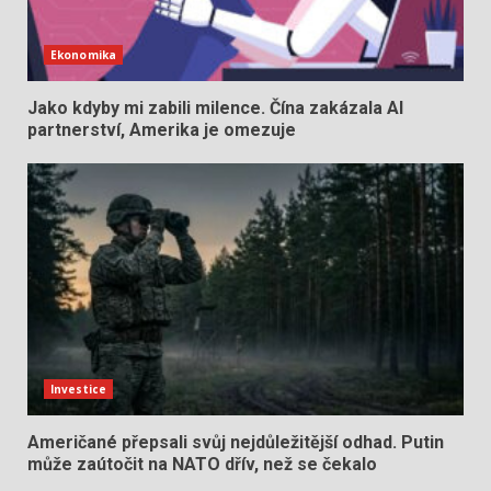
Ekonomika
Jako kdyby mi zabili milence. Čína zakázala AI
partnerství, Amerika je omezuje
Investice
Američané přepsali svůj nejdůležitější odhad. Putin
může zaútočit na NATO dřív, než se čekalo