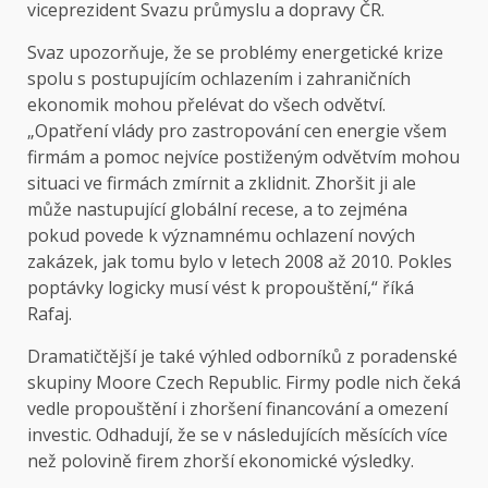
viceprezident Svazu průmyslu a dopravy ČR.
Svaz upozorňuje, že se problémy energetické krize
spolu s postupujícím ochlazením i zahraničních
ekonomik mohou přelévat do všech odvětví.
„Opatření vlády pro zastropování cen energie všem
firmám a pomoc nejvíce postiženým odvětvím mohou
situaci ve firmách zmírnit a zklidnit. Zhoršit ji ale
může nastupující globální recese, a to zejména
pokud povede k významnému ochlazení nových
zakázek, jak tomu bylo v letech 2008 až 2010. Pokles
poptávky logicky musí vést k propouštění,“ říká
Rafaj.
Dramatičtější je také výhled odborníků z poradenské
skupiny Moore Czech Republic. Firmy podle nich čeká
vedle propouštění i zhoršení financování a omezení
investic. Odhadují, že se v následujících měsících více
než polovině firem zhorší ekonomické výsledky.