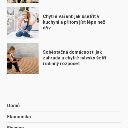
Chytré vaření: jak ušetřit v
kuchyni a přitom jíst lépe než
dřív
Soběstačná domácnost: jak
zahrada a chytré návyky šetří
rodinný rozpočet
Domů
Ekonomika
Finance