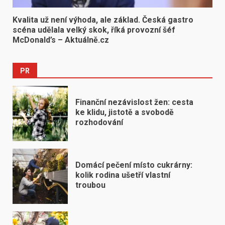
Kvalita už není výhoda, ale základ. Česká gastro
scéna udělala velký skok, říká provozní šéf
McDonald’s – Aktuálně.cz
PR
Finanční nezávislost žen: cesta
ke klidu, jistotě a svobodě
rozhodování
Domácí pečení místo cukrárny:
kolik rodina ušetří vlastní
troubou