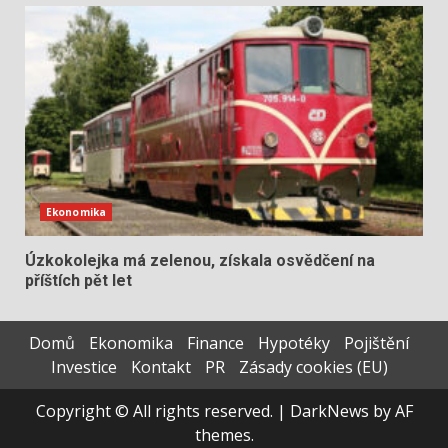
Ekonomika
Úzkokolejka má zelenou, získala osvědčení na
příštích pět let
Domů
Ekonomika
Finance
Hypotéky
Pojištění
Investice
Kontakt
PR
Zásady cookies (EU)
Copyright © All rights reserved.
|
DarkNews
by AF
themes.