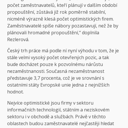
počet zaměstnavatelů, kteří plánují v dalším období
propouštění, zůstává již rok poměrně stabilní,
nicméně výrazně klesá počet optimistických firem.
Zaměstnavatelé spíše nábory pozastavují, než že by
plánovali hromadné propouštění,“ doplnila
Rezlerová.
Český trh práce má podle ní nyní výhodu v tom, že je
stále velmi vysoký počet otevřených pozic, a tak
bude docházet pouze k pozvolnému nárůstu
nezaměstnanosti. Současná nezaměstnanost
představuje 3,7 procenta, což je ve srovnání s
ostatními státy Evropské unie jedna z nejnižších
hodnot.
Nejvíce optimistické jsou firmy v sektoru
informačních technologií, státním a neziskovém
sektoru i v obchodě a službách. Právě v těchto
oblastech budou zaměstnavatelé nejčastěji hledat