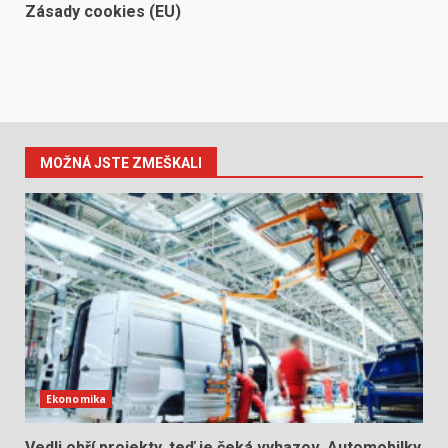
Zásady cookies (EU)
MOŽNÁ JSTE ZMEŠKALI
Ekonomika
Vedli obří projekty, teď je čeká vyhazov. Automobilky