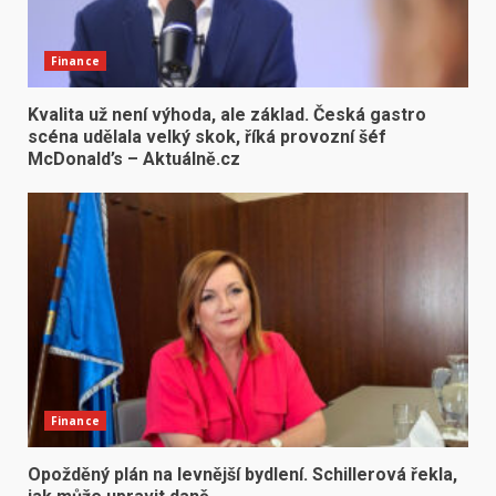
Finance
Kvalita už není výhoda, ale základ. Česká gastro
scéna udělala velký skok, říká provozní šéf
McDonald’s – Aktuálně.cz
Finance
Opožděný plán na levnější bydlení. Schillerová řekla,