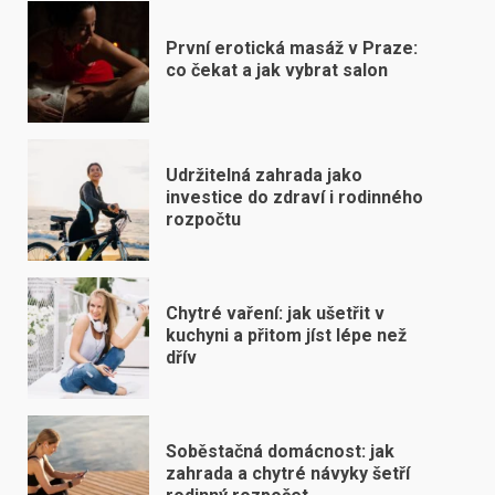
První erotická masáž v Praze:
co čekat a jak vybrat salon
Udržitelná zahrada jako
investice do zdraví i rodinného
rozpočtu
Chytré vaření: jak ušetřit v
kuchyni a přitom jíst lépe než
dřív
Soběstačná domácnost: jak
zahrada a chytré návyky šetří