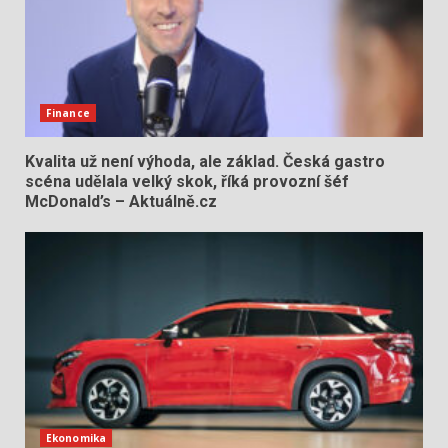
Finance
Kvalita už není výhoda, ale základ. Česká gastro
scéna udělala velký skok, říká provozní šéf
McDonald’s – Aktuálně.cz
Ekonomika