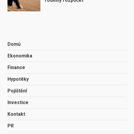
rodinný rozpočet
Domů
Ekonomika
Finance
Hypotéky
Pojištění
Investice
Kontakt
PR