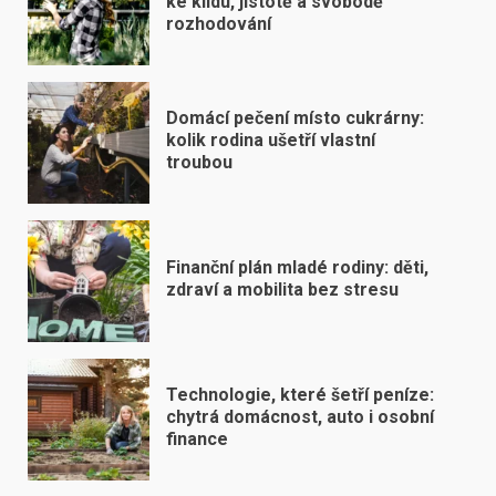
ke klidu, jistotě a svobodě
rozhodování
Domácí pečení místo cukrárny:
kolik rodina ušetří vlastní
troubou
Finanční plán mladé rodiny: děti,
zdraví a mobilita bez stresu
Technologie, které šetří peníze:
chytrá domácnost, auto i osobní
finance