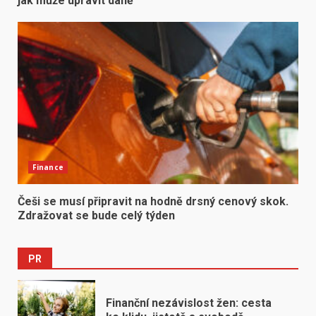
jak může upravit daně
Finance
Češi se musí připravit na hodně drsný cenový skok.
Zdražovat se bude celý týden
PR
Finanční nezávislost žen: cesta