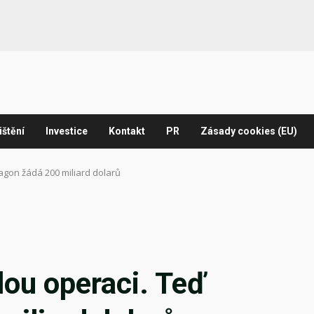
ištění
Investice
Kontakt
PR
Zásady cookies (EU)
agon žádá 200 miliard dolarů
lou operaci. Teď