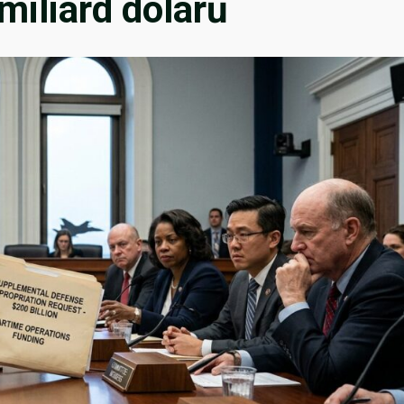
iliard dolarů