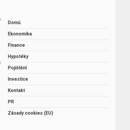
á
Domů
Ekonomika
Finance
Hypotéky
a
Pojištění
Investice
Kontakt
PR
Zásady cookies (EU)