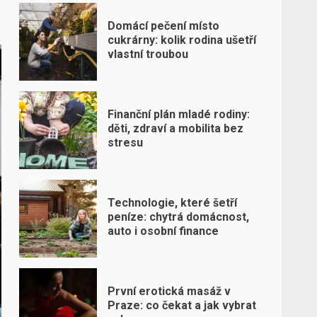
Domácí pečení místo
cukrárny: kolik rodina ušetří
vlastní troubou
Finanční plán mladé rodiny:
děti, zdraví a mobilita bez
stresu
Technologie, které šetří
peníze: chytrá domácnost,
auto i osobní finance
První erotická masáž v
Praze: co čekat a jak vybrat