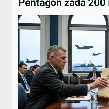
Pentagon žádá 200 m