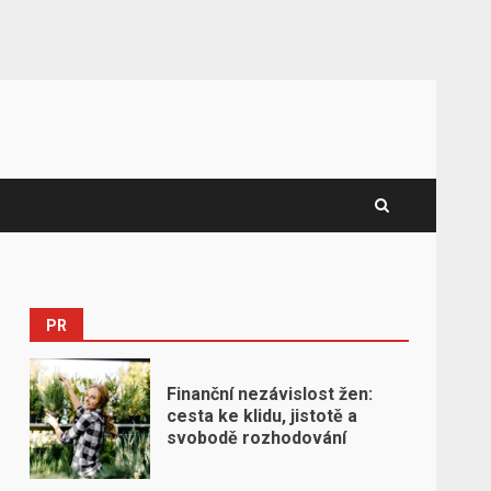
PR
Finanční nezávislost žen:
cesta ke klidu, jistotě a
svobodě rozhodování