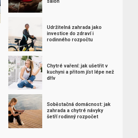
salon
Udržitelná zahrada jako
investice do zdraví i
rodinného rozpočtu
Chytré vaření: jak ušetřit v
kuchyni a přitom jíst lépe než
dřív
Soběstačná domácnost: jak
zahrada a chytré návyky
šetří rodinný rozpočet