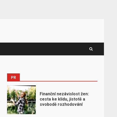
PR
Finanční nezávislost žen:
cesta ke klidu, jistotě a
svobodě rozhodování