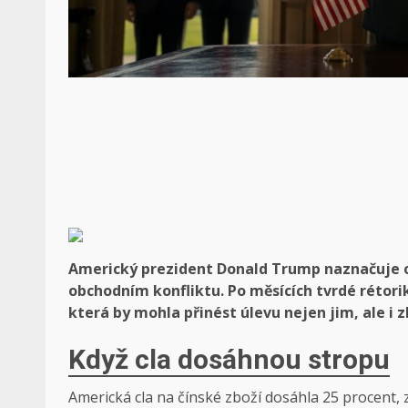
Americký prezident Donald Trump naznačuje oc
obchodním konfliktu. Po měsících tvrdé rétorik
která by mohla přinést úlevu nejen jim, ale i 
Když cla dosáhnou stropu
Americká cla na čínské zboží dosáhla 25 procent, 