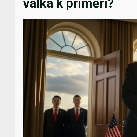
válka k příměří?