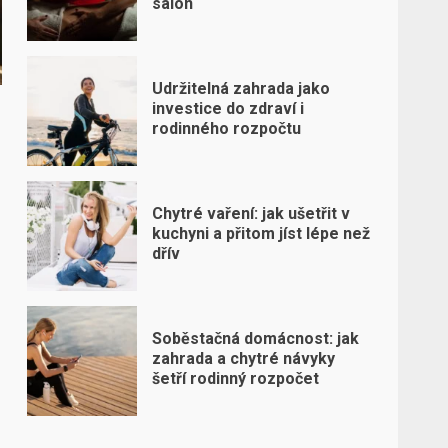
salon
Udržitelná zahrada jako
investice do zdraví i
rodinného rozpočtu
Chytré vaření: jak ušetřit v
kuchyni a přitom jíst lépe než
dřív
Soběstačná domácnost: jak
zahrada a chytré návyky
šetří rodinný rozpočet