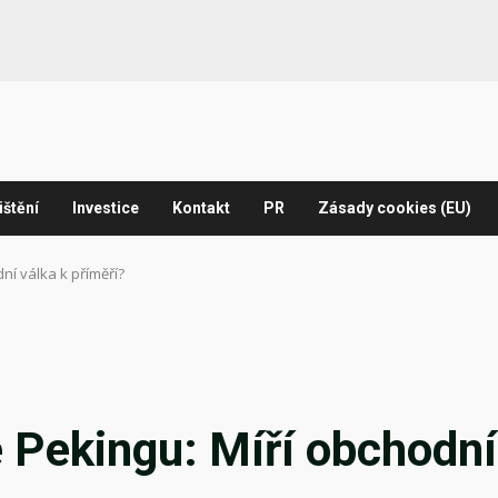
ištění
Investice
Kontakt
PR
Zásady cookies (EU)
ní válka k příměří?
 Pekingu: Míří obchodní