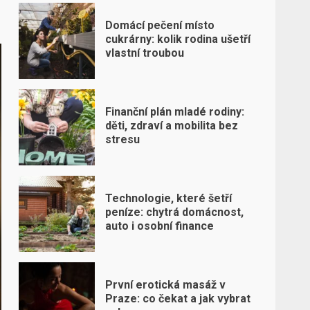
Domácí pečení místo
cukrárny: kolik rodina ušetří
vlastní troubou
Finanční plán mladé rodiny:
děti, zdraví a mobilita bez
stresu
Technologie, které šetří
peníze: chytrá domácnost,
auto i osobní finance
První erotická masáž v
Praze: co čekat a jak vybrat