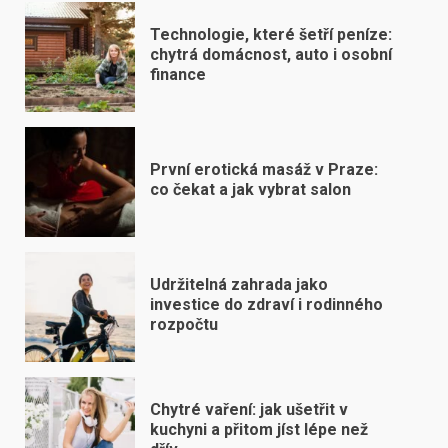
Technologie, které šetří peníze:
chytrá domácnost, auto i osobní
finance
První erotická masáž v Praze:
co čekat a jak vybrat salon
Udržitelná zahrada jako
investice do zdraví i rodinného
rozpočtu
Chytré vaření: jak ušetřit v
kuchyni a přitom jíst lépe než