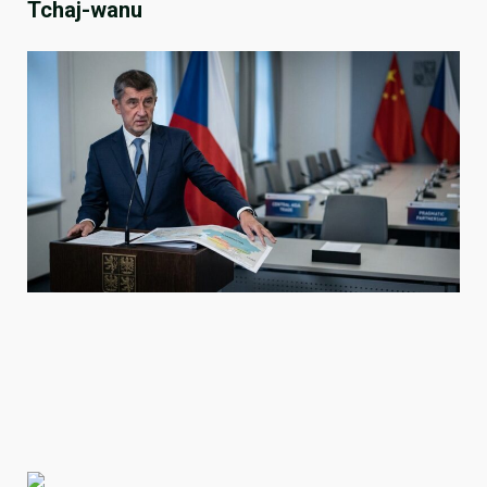
Tchaj-wanu