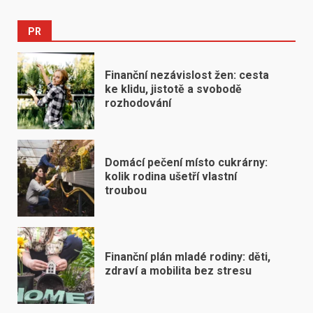
PR
Finanční nezávislost žen: cesta
ke klidu, jistotě a svobodě
rozhodování
Domácí pečení místo cukrárny:
kolik rodina ušetří vlastní
troubou
Finanční plán mladé rodiny: děti,
zdraví a mobilita bez stresu