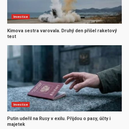
Investice
Kimova sestra varovala. Druhý den přišel raketový
test
Investice
Putin udeřil na Rusy v exilu. Přijdou o pasy, účty i
majetek