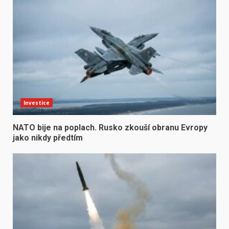
Investice
NATO bije na poplach. Rusko zkouší obranu Evropy
jako nikdy předtím