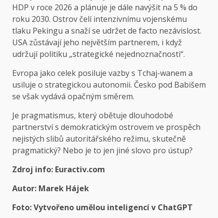
HDP v roce 2026 a plánuje je dále navýšit na 5 % do
roku 2030. Ostrov čelí intenzivnímu vojenskému
tlaku Pekingu a snaží se udržet de facto nezávislost.
USA zůstávají jeho největším partnerem, i když
udržují politiku „strategické nejednoznačnosti“.
Evropa jako celek posiluje vazby s Tchaj-wanem a
usiluje o strategickou autonomii. Česko pod Babišem
se však vydává opačným směrem.
Je pragmatismus, který obětuje dlouhodobé
partnerství s demokratickým ostrovem ve prospěch
nejistých slibů autoritářského režimu, skutečně
pragmatický? Nebo je to jen jiné slovo pro ústup?
Zdroj info: Euractiv.com
Autor: Marek Hájek
Foto: Vytvořeno umělou inteligencí v ChatGPT