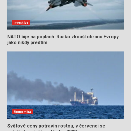
Investice
NATO bije na poplach. Rusko zkouší obranu Evropy
jako nikdy předtím
Ekonomika
Světové ceny potravin rostou, v červenci se