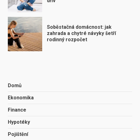
dřív
Soběstačná domácnost: jak
zahrada a chytré návyky šetří
rodinný rozpočet
Domů
Ekonomika
Finance
Hypotéky
Pojištění