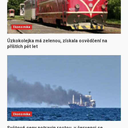
Ekonomika
Úzkokolejka má zelenou, získala osvědčení na
příštích pět let
Ekonomika
Světové ceny potravin rostou, v červenci se