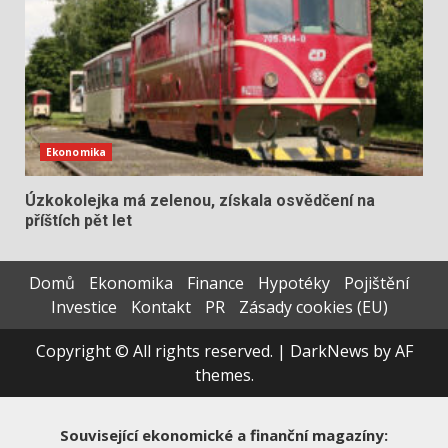
Ekonomika
Úzkokolejka má zelenou, získala osvědčení na
příštích pět let
Domů
Ekonomika
Finance
Hypotéky
Pojištění
Investice
Kontakt
PR
Zásady cookies (EU)
Copyright © All rights reserved.
|
DarkNews
by AF
themes.
Související ekonomické a finanční magazíny: