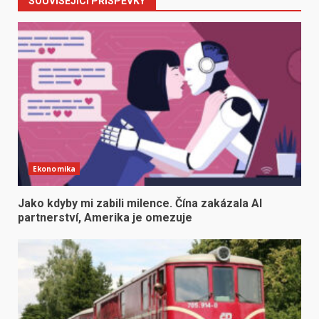
SOUVISEJÍCÍ PŘÍSPĚVKY
Ekonomika
Jako kdyby mi zabili milence. Čína zakázala AI
partnerství, Amerika je omezuje