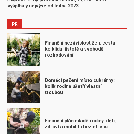
vyšplhaly nejvýše od ledna 2023
PR
Finanční nezávislost žen: cesta
ke klidu, jistotě a svobodě
rozhodování
Domácí pečení místo cukrárny:
kolik rodina ušetří vlastní
troubou
Finanční plán mladé rodiny: děti,
zdraví a mobilita bez stresu