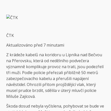
ČTK
Aktualizováno
před 7 minutami
Z krádeže kabelů na koridoru u Lipníka nad Bečvou
na Přerovsku, která od nedělního podvečera
významně komplikuje provoz na trati, jsou podezřelí
tři muži. Podle policie přeřezali přibližně 50 metrů
zabezpečovacího kabelu a přerušili napájení
návěstidel. Ohrozili přitom projíždějící vlak, který
musel prudce brzdit, sdělila v úterý mluvčí policie
Miluše Zajícová.
Škoda dosud nebyla vyčíslena, pohybovat se bude ve