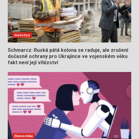
Investice
Schmarcz: Ruská pátá kolona se raduje, ale zrušení
dočasné ochrany pro Ukrajince ve vojenském věku
fakt není její vítězství
Ekonomika