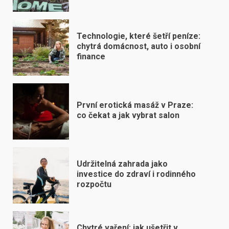
Technologie, které šetří peníze:
chytrá domácnost, auto i osobní
finance
První erotická masáž v Praze:
co čekat a jak vybrat salon
Udržitelná zahrada jako
investice do zdraví i rodinného
rozpočtu
Chytré vaření: jak ušetřit v