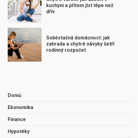
kuchyni a přitom jíst lépe než
dřív
Soběstačná domácnost: jak
zahrada a chytré návyky šetří
rodinný rozpočet
Domů
Ekonomika
Finance
Hypotéky