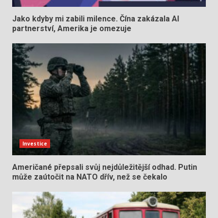
Jako kdyby mi zabili milence. Čína zakázala AI
partnerství, Amerika je omezuje
Investice
Američané přepsali svůj nejdůležitější odhad. Putin
může zaútočit na NATO dřív, než se čekalo