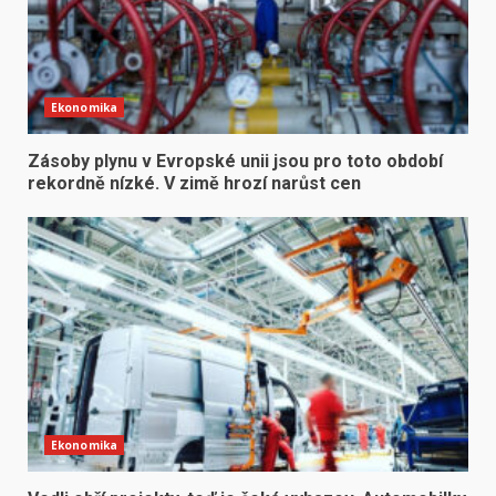
Ekonomika
Zásoby plynu v Evropské unii jsou pro toto období
rekordně nízké. V zimě hrozí narůst cen
Ekonomika