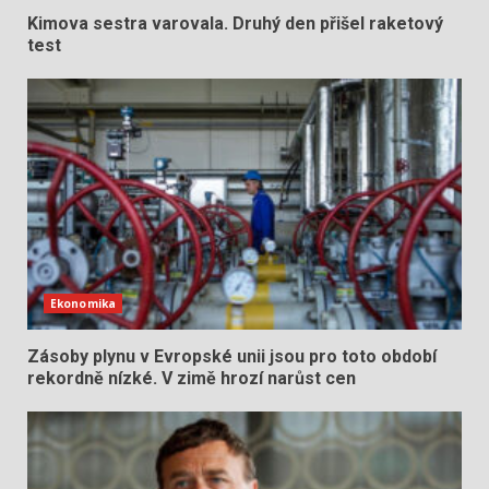
Kimova sestra varovala. Druhý den přišel raketový
test
Ekonomika
Zásoby plynu v Evropské unii jsou pro toto období
rekordně nízké. V zimě hrozí narůst cen