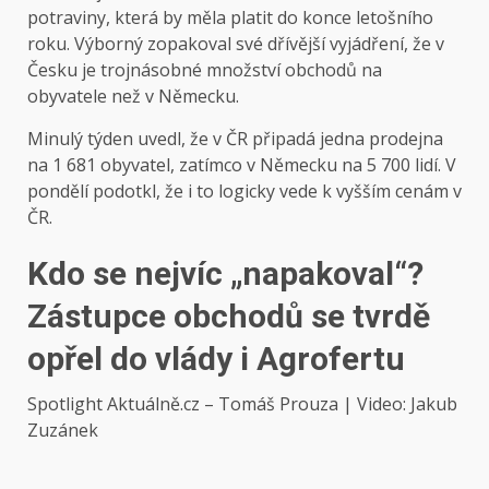
potraviny, která by měla platit do konce letošního
roku. Výborný zopakoval své dřívější vyjádření, že v
Česku je trojnásobné množství obchodů na
obyvatele než v Německu.
Minulý týden uvedl, že v ČR připadá jedna prodejna
na 1 681 obyvatel, zatímco v Německu na 5 700 lidí. V
pondělí podotkl, že i to logicky vede k vyšším cenám v
ČR.
Kdo se nejvíc „napakoval“?
Zástupce obchodů se tvrdě
opřel do vlády i Agrofertu
Spotlight Aktuálně.cz – Tomáš Prouza | Video: Jakub
Zuzánek