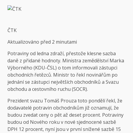
ČTK
Aktualizováno
před 2 minutami
Potraviny od ledna zdraží, přestože klesne sazba
daně z přidané hodnoty. Ministra zemědělství Marka
Výborného (KDU-ČSL) o tom informovali zástupci
obchodních řetězců. Ministr to řekl novinářům po
jednání se zástupci největších obchodníků a Svazu
obchodu a cestovního ruchu (SOCR).
Prezident svazu Tomáš Prouza toto pondělí řekl, že
dodavatelé potravin obchodníkům již oznamují, že
budou zvedat ceny o pět až deset procent. Potraviny
budou od Nového roku v nové sjednocené sazbě
DPH 12 procent, nyní jsou v první snížené sazbě 15