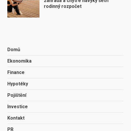
zahrada a chytré návyky šetří
rodinný rozpočet
Domů
Ekonomika
Finance
Hypotéky
Pojištění
Investice
Kontakt
PR