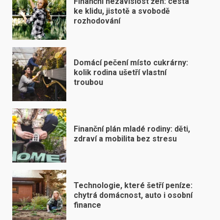
Finanční nezávislost žen: cesta
ke klidu, jistotě a svobodě
rozhodování
Domácí pečení místo cukrárny:
kolik rodina ušetří vlastní
troubou
Finanční plán mladé rodiny: děti,
zdraví a mobilita bez stresu
Technologie, které šetří peníze:
chytrá domácnost, auto i osobní
finance