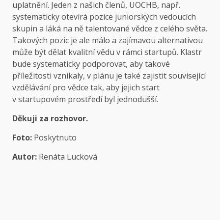
uplatnění. Jeden z našich členů, UOCHB, např.
systematicky otevírá pozice juniorských vedoucích
skupin a láká na ně talentované vědce z celého světa.
Takových pozic je ale málo a zajímavou alternativou
může být dělat kvalitní vědu v rámci startupů. Klastr
bude systematicky podporovat, aby takové
příležitosti vznikaly, v plánu je také zajistit související
vzdělávání pro vědce tak, aby jejich start
v startupovém prostředí byl jednodušší.
Děkuji za rozhovor.
Foto:
Poskytnuto
Autor:
Renáta Lucková