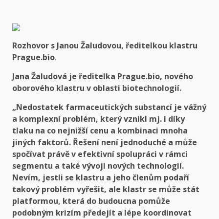
Rozhovor s Janou Žaludovou, ředitelkou klastru
Prague.bio
.
Jana Žaludová je ředitelka Prague.bio, nového
oborového klastru v oblasti biotechnologií.
„Nedostatek farmaceutických substancí je vážný
a komplexní problém, který vznikl mj. i díky
tlaku na co nejnižší cenu a kombinaci mnoha
jiných faktorů. Řešení není jednoduché a může
spočívat právě v efektivní spolupráci v rámci
segmentu a také vývoji nových technologií.
Nevím, jestli se klastru a jeho členům podaří
takový problém vyřešit, ale klastr se může stát
platformou, která do budoucna pomůže
podobným krizím předejít a lépe koordinovat