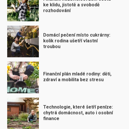
ke klidu, jistotě a svobodě
rozhodování
Domácí pečení místo cukrárny:
kolik rodina ušetří vlastní
troubou
Finanční plán mladé rodiny: děti,
zdraví a mobilita bez stresu
Technologie, které šetří peníze:
chytrá domácnost, auto i osobní
finance