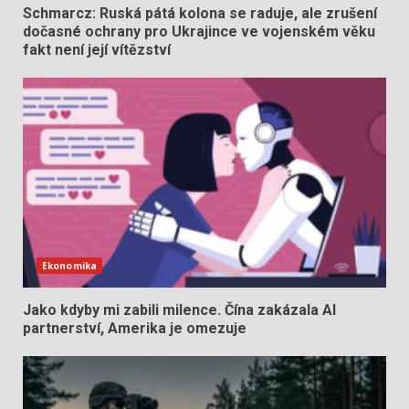
Schmarcz: Ruská pátá kolona se raduje, ale zrušení
dočasné ochrany pro Ukrajince ve vojenském věku
fakt není její vítězství
Ekonomika
Jako kdyby mi zabili milence. Čína zakázala AI
partnerství, Amerika je omezuje