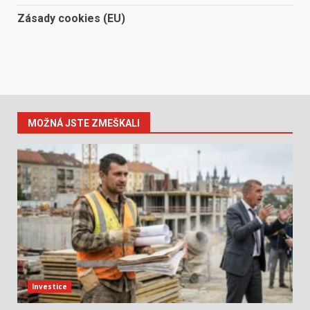
Zásady cookies (EU)
MOŽNÁ JSTE ZMEŠKALI
Investice