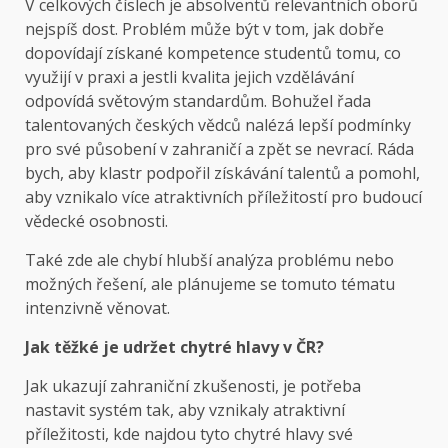
V celkových číslech je absolventů relevantních oborů
nejspíš dost. Problém může být v tom, jak dobře
dopovídají získané kompetence studentů tomu, co
využijí v praxi a jestli kvalita jejich vzdělávání
odpovídá světovým standardům. Bohužel řada
talentovaných českých vědců nalézá lepší podmínky
pro své působení v zahraničí a zpět se nevrací. Ráda
bych, aby klastr podpořil získávání talentů a pomohl,
aby vznikalo více atraktivních příležitostí pro budoucí
vědecké osobnosti.
Také zde ale chybí hlubší analýza problému nebo
možných řešení, ale plánujeme se tomuto tématu
intenzivně věnovat.
Jak těžké je udržet chytré hlavy v ČR?
Jak ukazují zahraniční zkušenosti, je potřeba
nastavit systém tak, aby vznikaly atraktivní
příležitosti, kde najdou tyto chytré hlavy své