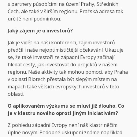
s partnery působícími na území Prahy, Středních
Čech, ale také v širším regionu. Pražská adresa tak
určitě není podmínkou.
Jaký zájem je u investorů?
Jak je vidět na naší konferenci, zájem investorů
předčil i naše nejoptimističtější očekávání. Ukazuje
se, že také investoři ze západní Evropy začínají
hledat cesty, jak investovat do projektů v našem
regionu. Naše aktivity tak mohou pomoci, aby Praha
v oblasti Biotech přestala být slepým místem na
mapách také větších evropských investorů v této
oblasti.
O aplikovaném výzkumu se mluví již dlouho. Co
je v klastru nového oproti jiným iniciativám?
Z pohledu západní Evropy není náš klastr něčím
úplně novým. Podobné uskupení známe například