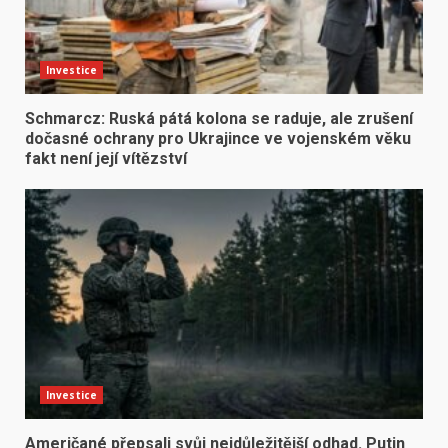
Investice
Schmarcz: Ruská pátá kolona se raduje, ale zrušení
dočasné ochrany pro Ukrajince ve vojenském věku
fakt není její vítězství
Investice
Američané přepsali svůj nejdůležitější odhad. Putin