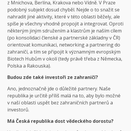
z Mnichova, Berlína, Krakova nebo Vídně. V Praze
podobný subjekt dosud chyběl. Nejde o to snažit se
nahradit jiné aktivity, které v této oblasti běžely, ale
spíše je všechny vhodně propojit a integrovat. Oproti
některým jiným sdružením a klastrům je naším cílem
(po konsolidaci členské a partnerské základny v ČR)
orientovat komunikaci, networking a partnering do
zahraničí, a tím se připojit k významným evropským
Biotech Hubům v okolí (tedy právě třeba z Německa,
Polska a Rakouska).
Budou zde také investoři ze zahraničí?
Ano, jednoznačně jde o důležité partnery. Naše
republika je určitě příliš malá na to, aby bylo možné
v naší oblasti uspět bez zahraničních partnerů a
investorů.
Má Česká republika dost vědeckého dorostu?