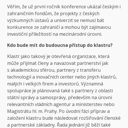
Věřím, že už první ročník konference ukázal českým i
zahraničním fondům, že projekty z českých
výzkumných ústavů a univerzit se nemusí bát
konkurence ze zahraničí a mohou být zajímavou
investiční příležitostí na mezinárodní úrovni.
Kdo bude mít do budoucna přístup do klastru?
Klastr jako takový je otevřená organizace, která
může přijímat členy a navazovat partnerství jak
s akademickou sférou, partnery z transferu
technologií a inovačních center nebo jiných klastrů,
malých i velkých firem a investorů. Významná
spolupráce je plánovaná také s partnery z oblasti
státní správy a samosprávy, především na úrovni
relevantních vládních agentur a ministerstev nebo
Magistrátu hl. m. Prahy. Po úvodní fázi příprav a
založení klastru bude následovat rozšiřování členské
a partnerské základny. Řada jednání již běží také