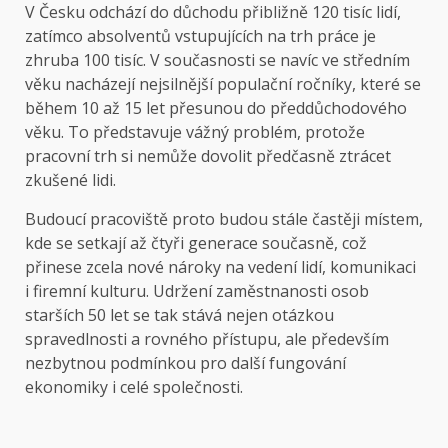
V Česku odchází do důchodu přibližně 120 tisíc lidí,
zatímco absolventů vstupujících na trh práce je
zhruba 100 tisíc. V současnosti se navíc ve středním
věku nacházejí nejsilnější populační ročníky, které se
během 10 až 15 let přesunou do předdůchodového
věku. To představuje vážný problém, protože
pracovní trh si nemůže dovolit předčasně ztrácet
zkušené lidi.
Budoucí pracoviště proto budou stále častěji místem,
kde se setkají až čtyři generace současně, což
přinese zcela nové nároky na vedení lidí, komunikaci
i firemní kulturu. Udržení zaměstnanosti osob
starších 50 let se tak stává nejen otázkou
spravedlnosti a rovného přístupu, ale především
nezbytnou podmínkou pro další fungování
ekonomiky i celé společnosti.