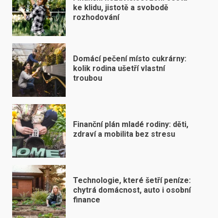
ke klidu, jistotě a svobodě
rozhodování
Domácí pečení místo cukrárny:
kolik rodina ušetří vlastní
troubou
Finanční plán mladé rodiny: děti,
zdraví a mobilita bez stresu
Technologie, které šetří peníze:
chytrá domácnost, auto i osobní
finance