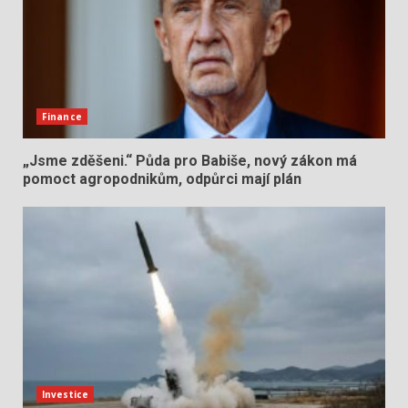
Finance
„Jsme zděšeni.“ Půda pro Babiše, nový zákon má
pomoct agropodnikům, odpůrci mají plán
Investice