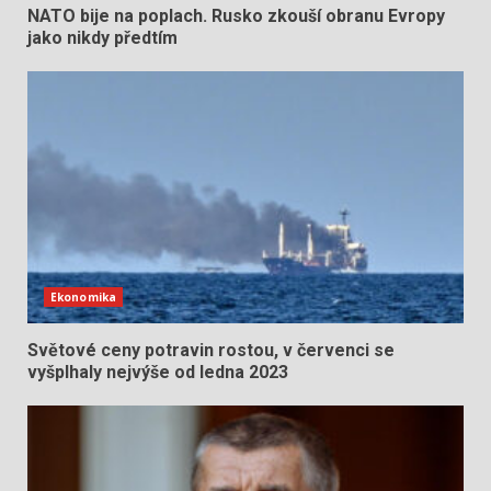
NATO bije na poplach. Rusko zkouší obranu Evropy
jako nikdy předtím
Ekonomika
Světové ceny potravin rostou, v červenci se
vyšplhaly nejvýše od ledna 2023