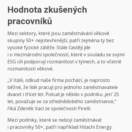
Hodnota zkušených
pracovníků
Mezi sektory, které jsou zaměstnávání věkové
skupiny 50+ nejotevřenější, patří zejména ty bez
vysoké fyzické zátěže. Stále častěji jde
i o mezinárodní společnosti, které v souladu se svými
ESG cíli podporují rozmanitost v týmech, a to včetně
rozmanitosti věkové.
„V Itálii, odkud naše firma pochází, je naprosto
běžné, že lidé pracují pro jednoho zaměstnavatele
dvacet i třicet let. Pokud je někdo v podniku ‚jen‘ 25
let, považuje se za střednědobého zaměstnance,“
říká Zdeněk Vacl ze společnosti Pirelli.
Mezi podniky, které se nebojí zaměstnávat
i pracovníky 50+, patří například Hitachi Energy.