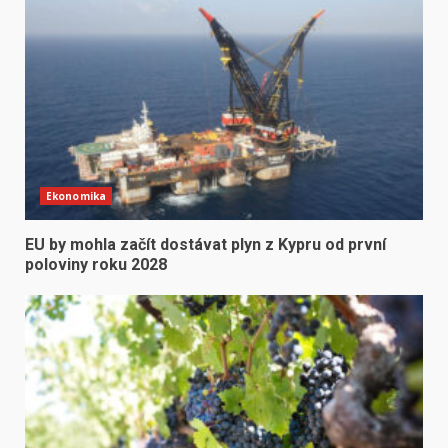
Ekonomika
EU by mohla začít dostávat plyn z Kypru od první
poloviny roku 2028