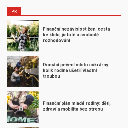
PR
Finanční nezávislost žen: cesta
ke klidu, jistotě a svobodě
rozhodování
Domácí pečení místo cukrárny:
kolik rodina ušetří vlastní
troubou
Finanční plán mladé rodiny: děti,
zdraví a mobilita bez stresu