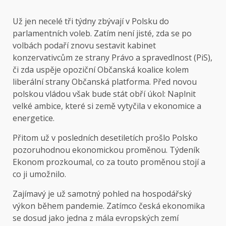
Už jen necelé tři týdny zbývají v Polsku do
parlamentních voleb. Zatím není jisté, zda se po
volbách podaří znovu sestavit kabinet
konzervativcům ze strany Právo a spravedlnost (PiS),
či zda uspěje opoziční Občanská koalice kolem
liberální strany Občanská platforma. Před novou
polskou vládou však bude stát obří úkol: Naplnit
velké ambice, které si země vytyčila v ekonomice a
energetice.
Přitom už v posledních desetiletích prošlo Polsko
pozoruhodnou ekonomickou proměnou. Týdeník
Ekonom prozkoumal, co za touto proměnou stojí a
co ji umožnilo.
Zajímavý je už samotný pohled na hospodářský
výkon během pandemie. Zatímco česká ekonomika
se dosud jako jedna z mála evropských zemí