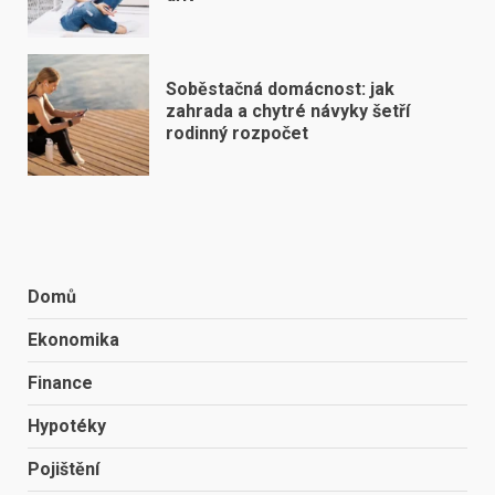
Soběstačná domácnost: jak
zahrada a chytré návyky šetří
rodinný rozpočet
Domů
Ekonomika
Finance
Hypotéky
Pojištění