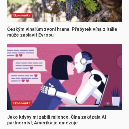
Ekonomika
Českým vinařům zvoní hrana. Přebytek vína z Itálie
může zaplavit Evropu
Ekonomika
Jako kdyby mi zabili milence. Čína zakázala AI
partnerství, Amerika je omezuje