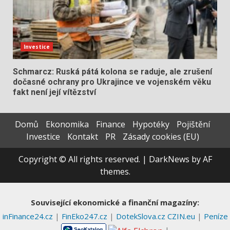
Investice
Schmarcz: Ruská pátá kolona se raduje, ale zrušení
dočasné ochrany pro Ukrajince ve vojenském věku
fakt není její vítězství
Domů
Ekonomika
Finance
Hypotéky
Pojištění
Investice
Kontakt
PR
Zásady cookies (EU)
Copyright © All rights reserved.
|
DarkNews
by AF
themes.
Související ekonomické a finanční magazíny:
inFinance24.cz
|
FinEko247.cz
|
DotekSlova.cz
CZIN.eu
|
Peníze