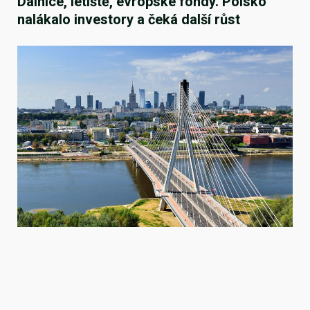
Dálnice, letiště, evropské fondy. Polsko
nalákalo investory a čeká další růst