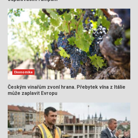
Ekonomika
Českým vinařům zvoní hrana. Přebytek vína z Itálie
může zaplavit Evropu