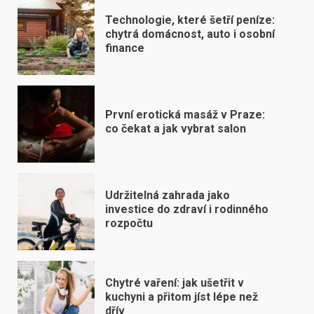
Technologie, které šetří peníze:
chytrá domácnost, auto i osobní
finance
První erotická masáž v Praze:
co čekat a jak vybrat salon
Udržitelná zahrada jako
investice do zdraví i rodinného
rozpočtu
Chytré vaření: jak ušetřit v
kuchyni a přitom jíst lépe než
dřív