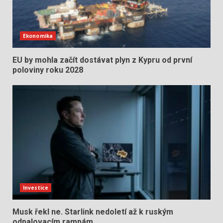
Ekonomika
EU by mohla začít dostávat plyn z Kypru od první
poloviny roku 2028
Investice
Musk řekl ne. Starlink nedoletí až k ruským
odpalovacím rampám