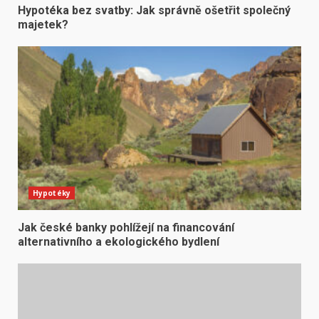
Hypotéka bez svatby: Jak správně ošetřit společný
majetek?
Hypotéky
Jak české banky pohlížejí na financování
alternativního a ekologického bydlení