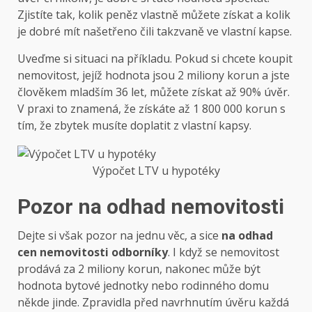
Zjistíte tak, kolik peněz vlastně můžete získat a kolik
je dobré mít našetřeno čili takzvaně ve vlastní kapse.
Uveďme si situaci na příkladu. Pokud si chcete koupit
nemovitost, jejíž hodnota jsou 2 miliony korun a jste
člověkem mladším 36 let, můžete získat až 90% úvěr.
V praxi to znamená, že získáte až 1 800 000 korun s
tím, že zbytek musíte doplatit z vlastní kapsy.
Výpočet LTV u hypotéky
Pozor na odhad nemovitosti
Dejte si však pozor na jednu věc, a sice
na odhad
cen nemovitosti odborníky
. I když se nemovitost
prodává za 2 miliony korun, nakonec může být
hodnota bytové jednotky nebo rodinného domu
někde jinde. Zpravidla před navrhnutím úvěru každá