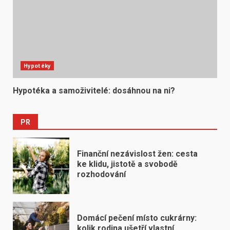
Hypotéky
Hypotéka a samoživitelé: dosáhnou na ni?
PR
Finanční nezávislost žen: cesta
ke klidu, jistotě a svobodě
rozhodování
Domácí pečení místo cukrárny:
kolik rodina ušetří vlastní