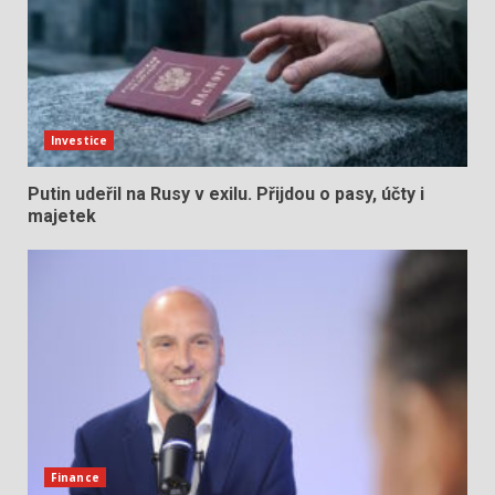
Investice
Putin udeřil na Rusy v exilu. Přijdou o pasy, účty i
majetek
Finance