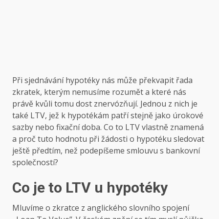
Při sjednávání hypotéky nás může překvapit řada
zkratek, kterým nemusíme rozumět a které nás
právě kvůli tomu dost znervózňují. Jednou z nich je
také LTV, jež k hypotékám patří stejně jako úrokové
sazby nebo fixační doba. Co to LTV vlastně znamená
a proč tuto hodnotu při žádosti o hypotéku sledovat
ještě předtím, než podepíšeme smlouvu s bankovní
společností?
Co je to LTV u hypotéky
Mluvíme o zkratce z anglického slovního spojení