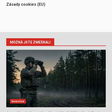
Zásady cookies (EU)
MOŽNÁ JSTE ZMEŠKALI
Investice