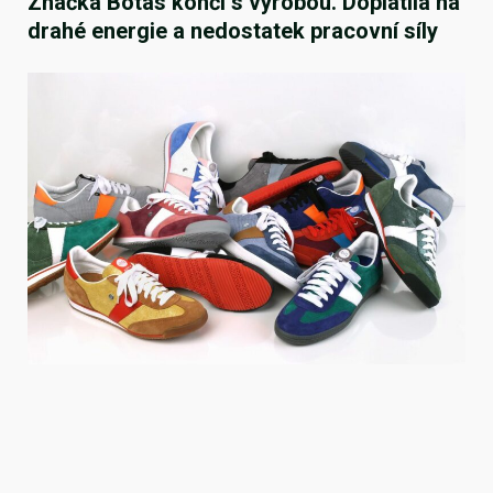
Značka Botas končí s výrobou. Doplatila na
drahé energie a nedostatek pracovní síly