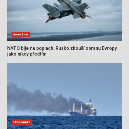
Investice
NATO bije na poplach. Rusko zkouší obranu Evropy
jako nikdy předtím
Ekonomika