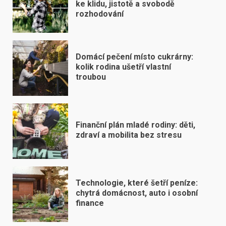
ke klidu, jistotě a svobodě
rozhodování
Domácí pečení místo cukrárny:
kolik rodina ušetří vlastní
troubou
Finanční plán mladé rodiny: děti,
zdraví a mobilita bez stresu
Technologie, které šetří peníze:
chytrá domácnost, auto i osobní
finance