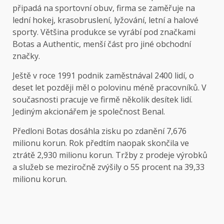
připadá na sportovní obuv, firma se zaměřuje na
lední hokej, krasobruslení, lyžování, letní a halové
sporty. Většina produkce se vyrábí pod značkami
Botas a Authentic, menší část pro jiné obchodní
značky.
Ještě v roce 1991 podnik zaměstnával 2400 lidí, o
deset let později měl o polovinu méně pracovníků. V
současnosti pracuje ve firmě několik desítek lidí.
Jediným akcionářem je společnost Benal.
Předloni Botas dosáhla zisku po zdanění 7,676
milionu korun. Rok předtím naopak skončila ve
ztrátě 2,930 milionu korun. Tržby z prodeje výrobků
a služeb se meziročně zvýšily o 55 procent na 39,33
milionu korun.