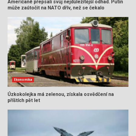
Američané přepsali svůj nejdůležitější odhad. Putin
může zaútočit na NATO dřív, než se čekalo
Ekonomika
Úzkokolejka má zelenou, získala osvědčení na
příštích pět let