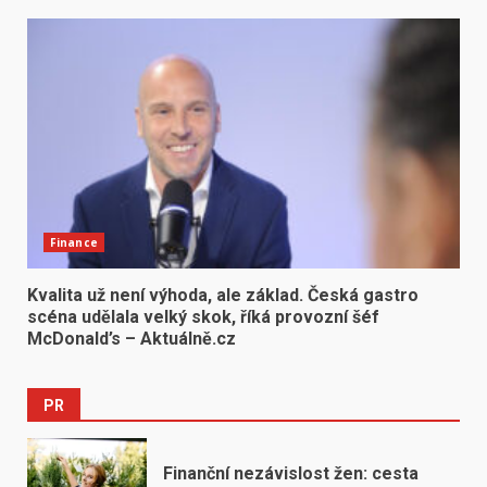
Finance
Kvalita už není výhoda, ale základ. Česká gastro
scéna udělala velký skok, říká provozní šéf
McDonald’s – Aktuálně.cz
PR
Finanční nezávislost žen: cesta