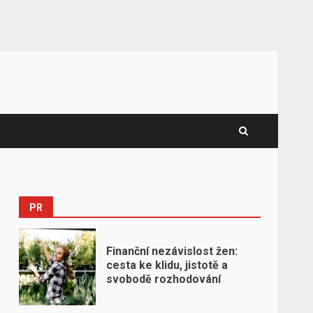
PR
Finanční nezávislost žen:
cesta ke klidu, jistotě a
svobodě rozhodování