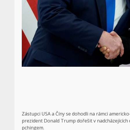
Zástupci USA a Číny se dohodli na rámci americko-
prezident Donald Trump dořešit v nadcházejících 
pchingem.