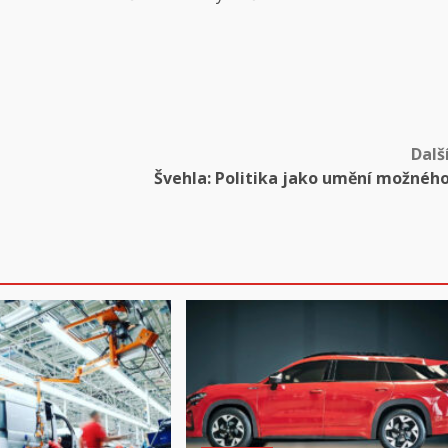
Dalš
Švehla: Politika jako umění možnéh