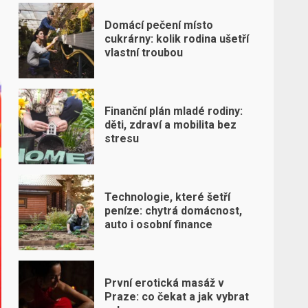
Domácí pečení místo
cukrárny: kolik rodina ušetří
vlastní troubou
Finanční plán mladé rodiny:
děti, zdraví a mobilita bez
stresu
Technologie, které šetří
peníze: chytrá domácnost,
auto i osobní finance
První erotická masáž v
Praze: co čekat a jak vybrat