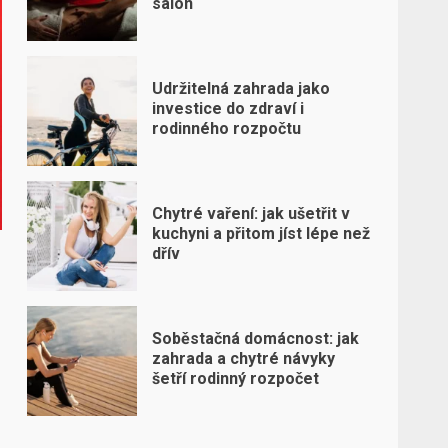
salon
Udržitelná zahrada jako
investice do zdraví i
rodinného rozpočtu
Chytré vaření: jak ušetřit v
kuchyni a přitom jíst lépe než
dřív
Soběstačná domácnost: jak
zahrada a chytré návyky
šetří rodinný rozpočet