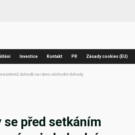
ištění
Investice
Kontakt
PR
Zásady cookies (EU)
 prezidentů dohodli na rámci obchodní dohody
y se před setkáním