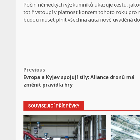
Počin německých výzkumníků ukazuje cestu, jako
totiž vstoupí v platnost koncem tohoto roku pro 
budou muset plnit všechna auta nově uváděná do
Post
Previous
Evropa a Kyjev spojují síly: Aliance dronů má
navigation
změnit pravidla hry
SOUVISEJÍCÍ PŘÍSPĚVKY