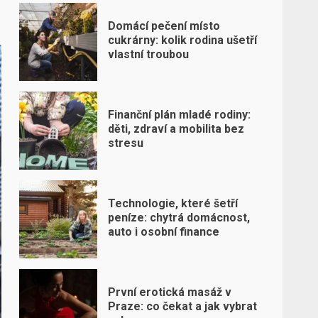
Domácí pečení místo
cukrárny: kolik rodina ušetří
vlastní troubou
Finanční plán mladé rodiny:
děti, zdraví a mobilita bez
stresu
Technologie, které šetří
peníze: chytrá domácnost,
auto i osobní finance
První erotická masáž v
Praze: co čekat a jak vybrat