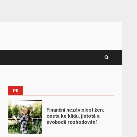
PR
Finanční nezávislost žen:
cesta ke klidu, jistotě a
svobodě rozhodování