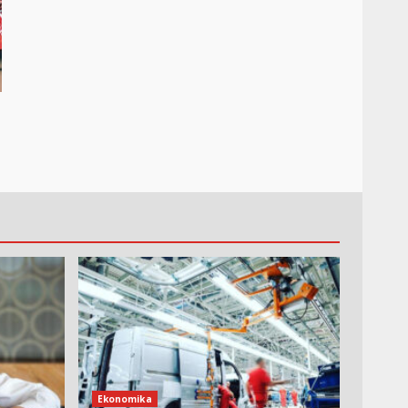
o
Ekonomika