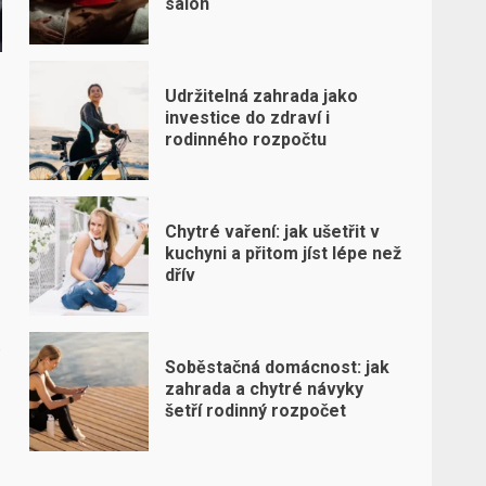
salon
Udržitelná zahrada jako
investice do zdraví i
rodinného rozpočtu
Chytré vaření: jak ušetřit v
kuchyni a přitom jíst lépe než
dřív
o
Soběstačná domácnost: jak
zahrada a chytré návyky
šetří rodinný rozpočet