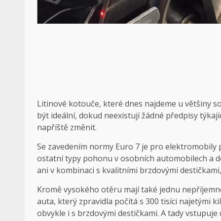
Litinové kotouče, které dnes najdeme u většiny s
být ideální, dokud neexistují žádné předpisy týkají
napříště změnit.
Se zavedením normy Euro 7 je pro elektromobily 
ostatní typy pohonu v osobních automobilech a d
ani v kombinaci s kvalitními brzdovými destička
Kromě vysokého otěru mají také jednu nepříjemnou 
auta, který zpravidla počítá s 300 tisíci najetými 
obvykle i s brzdovými destičkami. A tady vstupuje 