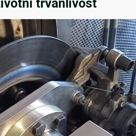
ivotní trvanlivost