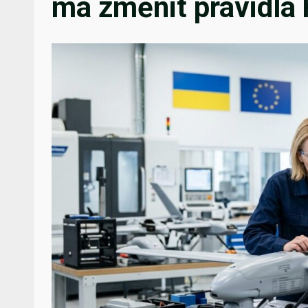
má změnit pravidla 