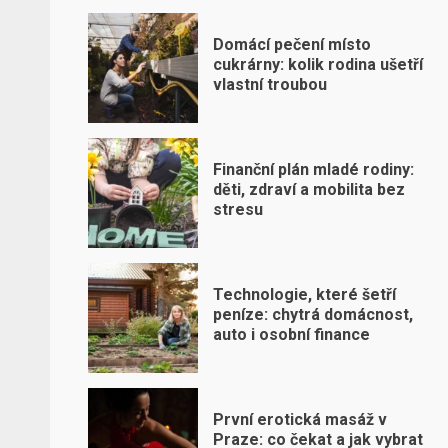
Domácí pečení místo
cukrárny: kolik rodina ušetří
vlastní troubou
Finanční plán mladé rodiny:
děti, zdraví a mobilita bez
stresu
Technologie, které šetří
peníze: chytrá domácnost,
auto i osobní finance
První erotická masáž v
Praze: co čekat a jak vybrat