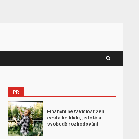
PR
Finanční nezávislost žen:
cesta ke klidu, jistotě a
svobodě rozhodování