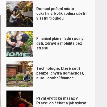
Domácí pečení místo
cukrárny: kolik rodina ušetří
vlastní troubou
Finanční plán mladé rodiny:
děti, zdraví a mobilita bez
stresu
Technologie, které šetří
peníze: chytrá domácnost,
auto i osobní finance
První erotická masáž v
Praze: co čekat a jak vybrat