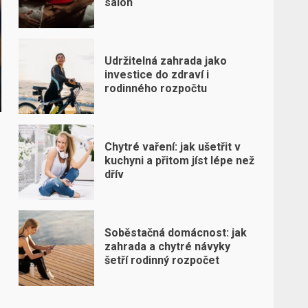
salon
Udržitelná zahrada jako
investice do zdraví i
rodinného rozpočtu
Chytré vaření: jak ušetřit v
kuchyni a přitom jíst lépe než
dřív
Soběstačná domácnost: jak
zahrada a chytré návyky
šetří rodinný rozpočet