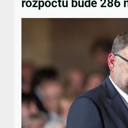
rozpočtu bude 286 m