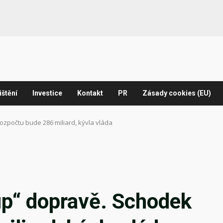
ištění
Investice
Kontakt
PR
Zásady cookies (EU)
rozpočtu bude 286 miliard, kývla vláda
lup“ dopravě. Schodek