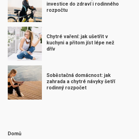
investice do zdraví i rodinného
rozpočtu
Chytré vaření: jak ušetřit v
kuchyni a přitom jíst lépe než
dřív
Soběstačná domácnost: jak
zahrada a chytré návyky šetří
rodinný rozpočet
Domů