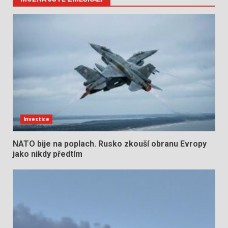
Investice
NATO bije na poplach. Rusko zkouší obranu Evropy
jako nikdy předtím