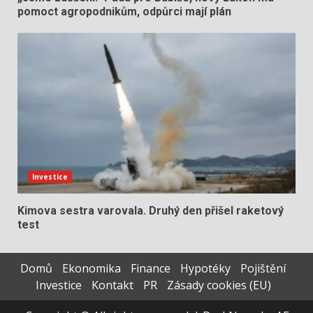
pomoct agropodnikům, odpůrci mají plán
Investice
Kimova sestra varovala. Druhý den přišel raketový
test
Domů
Ekonomika
Finance
Hypotéky
Pojištění
Investice
Kontakt
PR
Zásady cookies (EU)