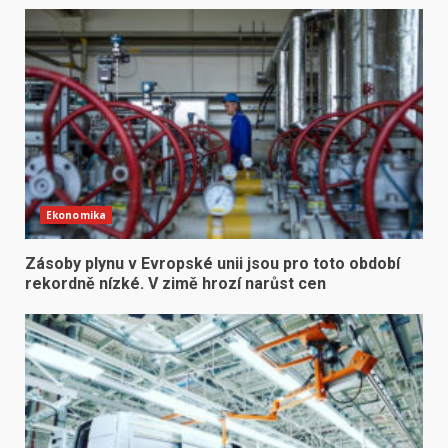
Ekonomika
Zásoby plynu v Evropské unii jsou pro toto období
rekordně nízké. V zimě hrozí narůst cen