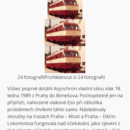
24 fotografií
Prohlédnout si 24 fotografií
Vůbec poprvé dotáhl Asynchron vlastní silou vlak 18.
ledna 1989 z Prahy do Benešova. Pochopitelně jen na
přípřeži, nahozené vlakové Eso při několika
problémech chvílemi táhlo samo. Následovaly
zkoušky na trasách Praha – Most a Praha – Děčín.
Lokomotiva fungovala nad očekávání, jako zjevení z