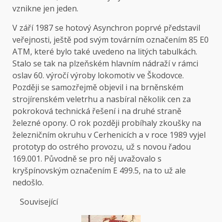
vznikne jen jeden.
V září 1987 se hotový Asynchron poprvé představil
veřejnosti, ještě pod svým továrním označením 85 E0
ATM, které bylo také uvedeno na litých tabulkách.
Stalo se tak na plzeňském hlavním nádraží v rámci
oslav 60. výročí výroby lokomotiv ve Škodovce.
Později se samozřejmě objevil i na brněnském
strojírenském veletrhu a nasbíral několik cen za
pokroková technická řešení i na druhé straně
železné opony. O rok později probíhaly zkoušky na
železničním okruhu v Cerhenicích a v roce 1989 vyjel
prototyp do ostrého provozu, už s novou řadou
169.001. Původně se pro něj uvažovalo s
kryšpínovským označením E 499.5, na to už ale
nedošlo.
Související