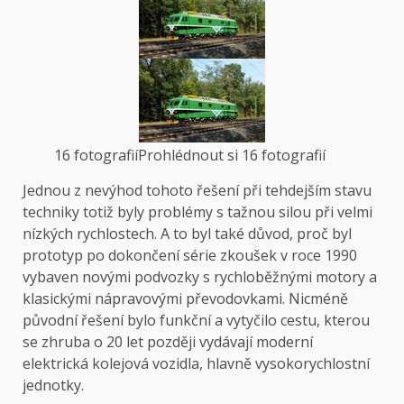
16 fotografií
Prohlédnout si 16 fotografií
Jednou z nevýhod tohoto řešení při tehdejším stavu
techniky totiž byly problémy s tažnou silou při velmi
nízkých rychlostech. A to byl také důvod, proč byl
prototyp po dokončení série zkoušek v roce 1990
vybaven novými podvozky s rychloběžnými motory a
klasickými nápravovými převodovkami. Nicméně
původní řešení bylo funkční a vytyčilo cestu, kterou
se zhruba o 20 let později vydávají moderní
elektrická kolejová vozidla, hlavně vysokorychlostní
jednotky.