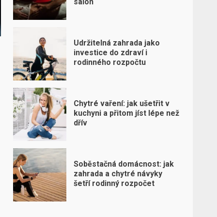
salon
Udržitelná zahrada jako
investice do zdraví i
rodinného rozpočtu
Chytré vaření: jak ušetřit v
kuchyni a přitom jíst lépe než
dřív
Soběstačná domácnost: jak
zahrada a chytré návyky
šetří rodinný rozpočet