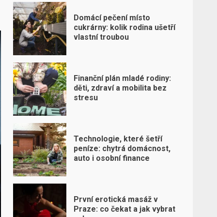
Domácí pečení místo
cukrárny: kolik rodina ušetří
vlastní troubou
Finanční plán mladé rodiny:
děti, zdraví a mobilita bez
stresu
Technologie, které šetří
peníze: chytrá domácnost,
auto i osobní finance
První erotická masáž v
Praze: co čekat a jak vybrat