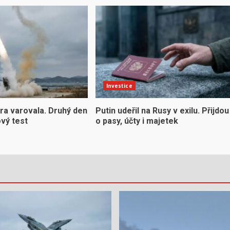
Investice
ra varovala. Druhý den
Putin udeřil na Rusy v exilu. Přijdou
ový test
o pasy, účty i majetek