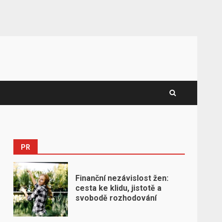
PR
Finanční nezávislost žen:
cesta ke klidu, jistotě a
svobodě rozhodování