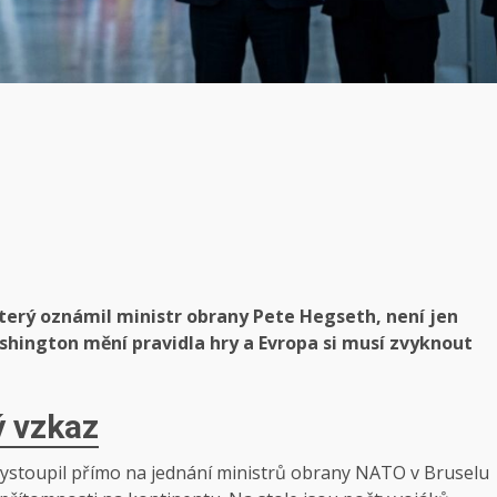
terý oznámil ministr obrany Pete Hegseth, není jen
ashington mění pravidla hry a Evropa si musí zvyknout
ý vzkaz
 vystoupil přímo na jednání ministrů obrany NATO v Bruselu