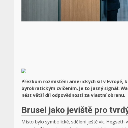
Přezkum rozmístění amerických sil v Evropě, k
byrokratickým cvičením. Je to jasný signál: W
nést větší díl odpovědnosti za vlastní obranu.
Brusel jako jeviště pro tvrd
Místo bylo symbolické, sdělení ještě víc. Hegseth