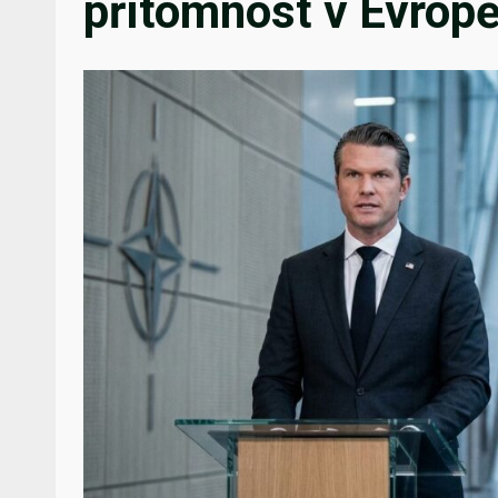
přítomnost v Evrop