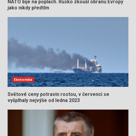
NATO bije na poplach. Rusko zkouší obranu Evropy
jako nikdy předtím
Ekonomika
Světové ceny potravin rostou, v červenci se
vyšplhaly nejvýše od ledna 2023