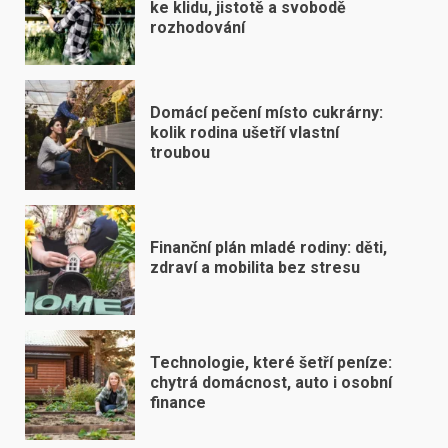
ke klidu, jistotě a svobodě
rozhodování
Domácí pečení místo cukrárny:
kolik rodina ušetří vlastní
troubou
Finanční plán mladé rodiny: děti,
zdraví a mobilita bez stresu
Technologie, které šetří peníze:
chytrá domácnost, auto i osobní
finance