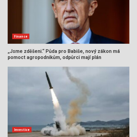
Finance
„Jsme zděšeni.“ Půda pro Babiše, nový zákon má
pomoct agropodnikům, odpůrci mají plán
Investice