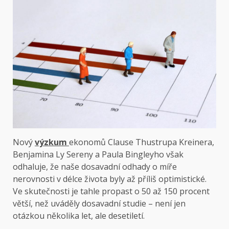
Nový
výzkum
ekonomů Clause Thustrupa Kreinera,
Benjamina Ly Sereny a Paula Bingleyho však
odhaluje, že naše dosavadní odhady o míře
nerovnosti v délce života byly až příliš optimistické.
Ve skutečnosti je tahle propast o 50 až 150 procent
větší, než uváděly dosavadní studie – není jen
otázkou několika let, ale desetiletí.