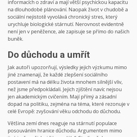
informacích o zdraví a mají větší psychickou kapacitu
na dlouhodobé plánování. Naopak život v chudobě a
sociální nejistotě vyvolává chronický stres, který
urychluje biologické stárnutí. Nerovnost evidentně
není jen v peněžence, ale zapisuje se přímo do našich
buněk.
Do důchodu a umřít
Jak autoři upozorňují, výsledky jejich výzkumu mimo
jiné znamenají, že každé zlepšení sociálního
postavení má na délku života mnohem silnější vliv,
než jsme předpokládali. Jejich zjištění navíc nejsou
jen akademickým cvičením. Mají přímý a zásadní
dopad na politiku, zejména na téma, které rezonuje v
celé Evropě: zvyšování věku odchodu do důchodu.
Většina zemí dnes reaguje na stárnutí populace
posouváním hranice důchodu. Argumentem mimo