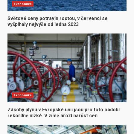
Ekonomika
Světové ceny potravin rostou, v červenci se
vyšplhaly nejvýše od ledna 2023
Ekonomika
Zásoby plynu v Evropské unii jsou pro toto období
rekordně nízké. V zimě hrozí narůst cen