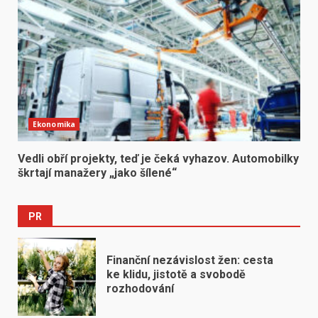
Ekonomika
Vedli obří projekty, teď je čeká vyhazov. Automobilky
škrtají manažery „jako šílené“
PR
Finanční nezávislost žen: cesta
ke klidu, jistotě a svobodě
rozhodování