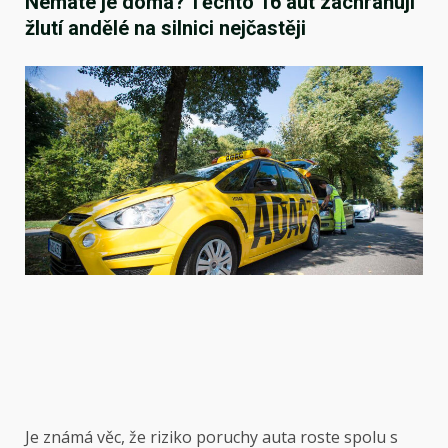
Nemáte je doma? Těchto 16 aut zachraňují
žlutí andělé na silnici nejčastěji
Je známá věc, že riziko poruchy auta roste spolu s