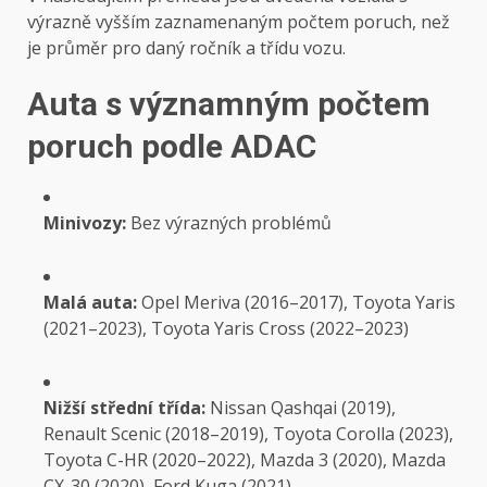
výrazně vyšším zaznamenaným počtem poruch, než
je průměr pro daný ročník a třídu vozu.
Auta s významným počtem
poruch podle ADAC
Minivozy:
Bez výrazných problémů
Malá auta:
Opel Meriva (2016–2017), Toyota Yaris
(2021–2023), Toyota Yaris Cross (2022–2023)
Nižší střední třída:
Nissan Qashqai (2019),
Renault Scenic (2018–2019), Toyota Corolla (2023),
Toyota C-HR (2020–2022), Mazda 3 (2020), Mazda
CX-30 (2020), Ford Kuga (2021)