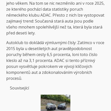
jeho věkem. Na tom se nic nezměnilo ani v roce 2025,
ze kterého pochází data statistiky poruch
německého klubu ADAC. Přesto z nich lze vystopovat
zajímavý trend: Současná stará auta jsou podle
všeho mnohem spolehlivější než ta, která byla stará
před deseti lety.
Autoklub to dokládá výmluvnými čísly: Zatímco v roce
2015 byla u desetiletých aut pravděpodobnost
poruchy během cesty 6,5 procenta, loni toto číslo
kleslo až na 3,1 procenta. ADAC si tento příznivý
posun vysvětluje pokrokem ve vývoji klíčových
komponentů aut a zdokonalováním výrobních
procesů.
Související