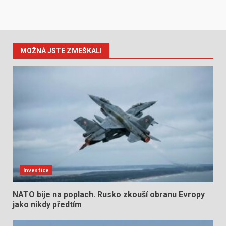
MOŽNÁ JSTE ZMEŠKALI
Investice
NATO bije na poplach. Rusko zkouší obranu Evropy
jako nikdy předtím