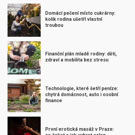
Domácí pečení místo cukrárny:
kolik rodina ušetří vlastní
troubou
Finanční plán mladé rodiny: děti,
zdraví a mobilita bez stresu
Technologie, které šetří peníze:
chytrá domácnost, auto i osobní
finance
První erotická masáž v Praze: