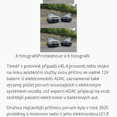
6 fotografií
Prohlédnout si 6 fotografií
Téměř v polovině případů (45,4 procent) mělo volání
na linku asistenční služby svou příčinu ve vadné 12V
baterii. U elektromobilů ADAC zaznamenal také
výrazný počet poruch souvisejících s elektrickým
systémem vozidla, což experti ADAC připisují na vrub
složitější palubní elektronice u bateriových aut.
Druhou nejčastější příčinou poruch byly v roce 2025
problémy s motorem nebo s jeho elektronikou (21,8