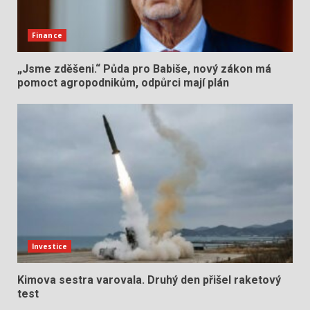
Finance
„Jsme zděšeni.“ Půda pro Babiše, nový zákon má
pomoct agropodnikům, odpůrci mají plán
Investice
Kimova sestra varovala. Druhý den přišel raketový
test