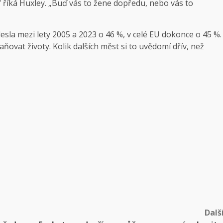
 říká Huxley. „Buď vás to žene dopředu, nebo vás to
esla mezi lety 2005 a 2023 o 46 %, v celé EU dokonce o 45 %.
aňovat životy. Kolik dalších měst si to uvědomí dřív, než
Dalš