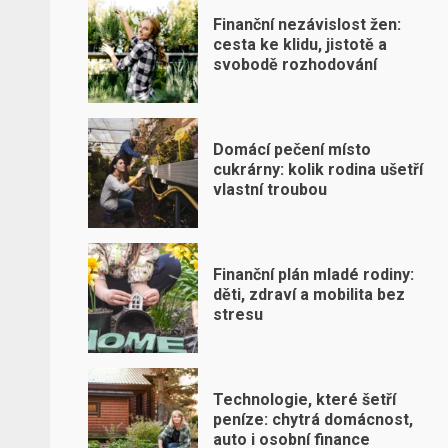
Finanční nezávislost žen:
cesta ke klidu, jistotě a
svobodě rozhodování
Domácí pečení místo
cukrárny: kolik rodina ušetří
vlastní troubou
Finanční plán mladé rodiny:
děti, zdraví a mobilita bez
stresu
Technologie, které šetří
peníze: chytrá domácnost,
auto i osobní finance