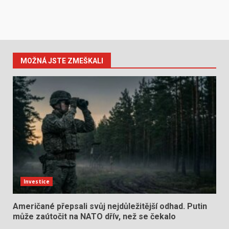
MOŽNÁ JSTE ZMEŠKALI
Investice
Američané přepsali svůj nejdůležitější odhad. Putin
může zaútočit na NATO dřív, než se čekalo