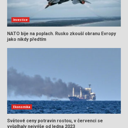
Investice
NATO bije na poplach. Rusko zkouší obranu Evropy
jako nikdy předtím
Ekonomika
Světové ceny potravin rostou, v červenci se
vyšplhaly nejvýše od ledna 2023