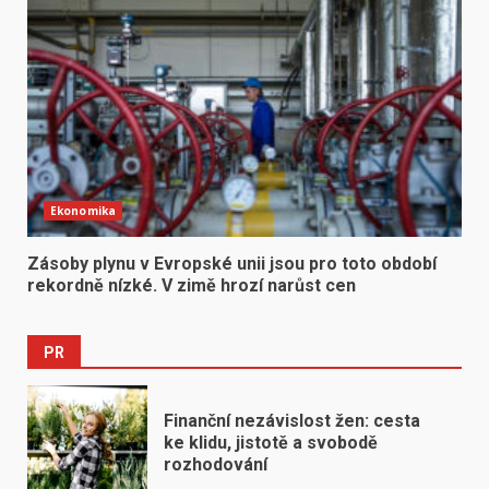
Ekonomika
Zásoby plynu v Evropské unii jsou pro toto období
rekordně nízké. V zimě hrozí narůst cen
PR
Finanční nezávislost žen: cesta
ke klidu, jistotě a svobodě
rozhodování