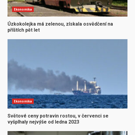
Ekonomika
Úzkokolejka má zelenou, získala osvědčení na
příštích pět let
Ekonomika
Světové ceny potravin rostou, v červenci se
vyšplhaly nejvýše od ledna 2023