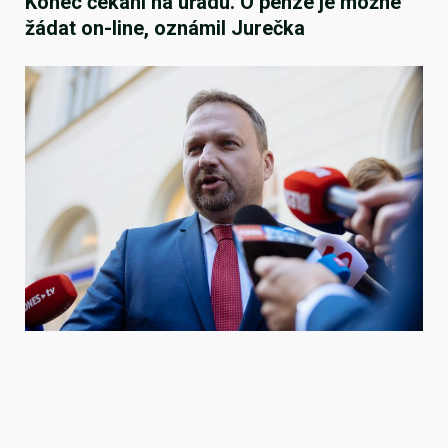
Konec čekání na úřadu. O penze je možné
žádat on-line, oznámil Jurečka