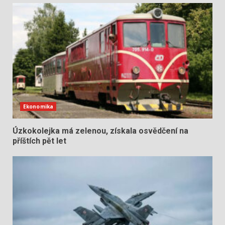
Ekonomika
Úzkokolejka má zelenou, získala osvědčení na
příštích pět let