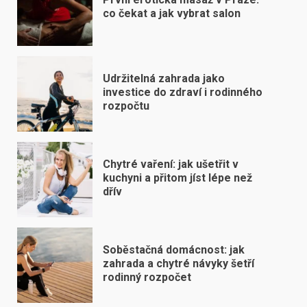
co čekat a jak vybrat salon
Udržitelná zahrada jako
investice do zdraví i rodinného
rozpočtu
Chytré vaření: jak ušetřit v
kuchyni a přitom jíst lépe než
dřív
Soběstačná domácnost: jak
zahrada a chytré návyky šetří
rodinný rozpočet