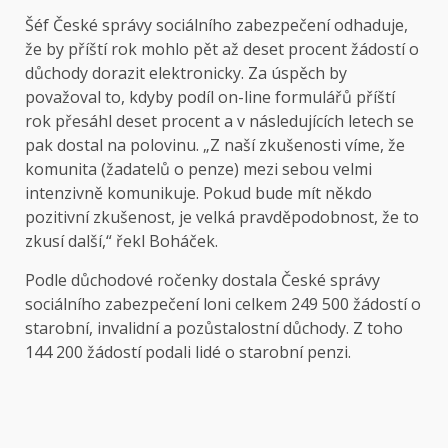
Šéf České správy sociálního zabezpečení odhaduje,
že by příští rok mohlo pět až deset procent žádostí o
důchody dorazit elektronicky. Za úspěch by
považoval to, kdyby podíl on-line formulářů příští
rok přesáhl deset procent a v následujících letech se
pak dostal na polovinu. „Z naší zkušenosti víme, že
komunita (žadatelů o penze) mezi sebou velmi
intenzivně komunikuje. Pokud bude mít někdo
pozitivní zkušenost, je velká pravděpodobnost, že to
zkusí další,“ řekl Boháček.
Podle důchodové
ročenky
dostala České správy
sociálního zabezpečení loni celkem 249 500 žádostí o
starobní, invalidní a pozůstalostní důchody. Z toho
144 200 žádostí podali lidé o starobní penzi.