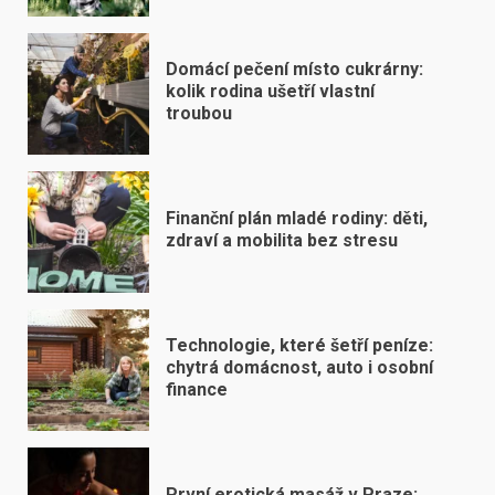
Domácí pečení místo cukrárny:
kolik rodina ušetří vlastní
troubou
Finanční plán mladé rodiny: děti,
zdraví a mobilita bez stresu
Technologie, které šetří peníze:
chytrá domácnost, auto i osobní
finance
První erotická masáž v Praze: