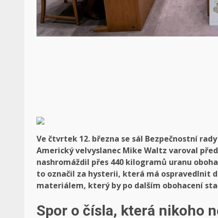
Ve čtvrtek 12. března se sál Bezpečnostní rad
Americký velvyslanec Mike Waltz varoval pře
nashromáždil přes 440 kilogramů uranu obohac
to označil za hysterii, která má ospravedlnit 
materiálem, který by po dalším obohacení sta
Spor o čísla, která nikoho 