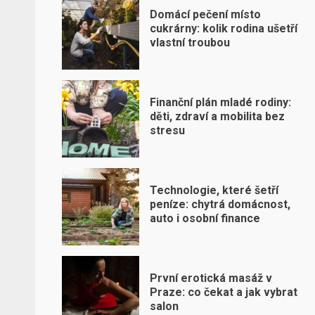
Domácí pečení místo
cukrárny: kolik rodina ušetří
vlastní troubou
Finanční plán mladé rodiny:
děti, zdraví a mobilita bez
stresu
Technologie, které šetří
peníze: chytrá domácnost,
auto i osobní finance
První erotická masáž v
Praze: co čekat a jak vybrat
salon