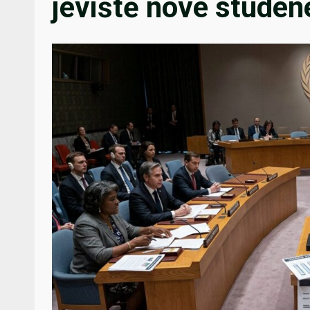
jeviště nové studen