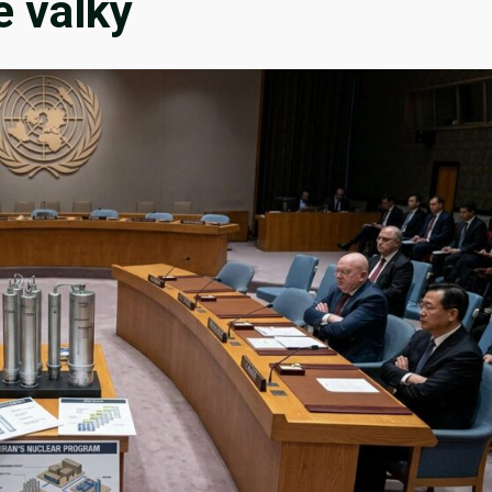
é války