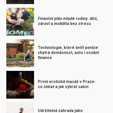
Finanční plán mladé rodiny: děti,
zdraví a mobilita bez stresu
Technologie, které šetří peníze:
chytrá domácnost, auto i osobní
finance
První erotická masáž v Praze:
co čekat a jak vybrat salon
Udržitelná zahrada jako