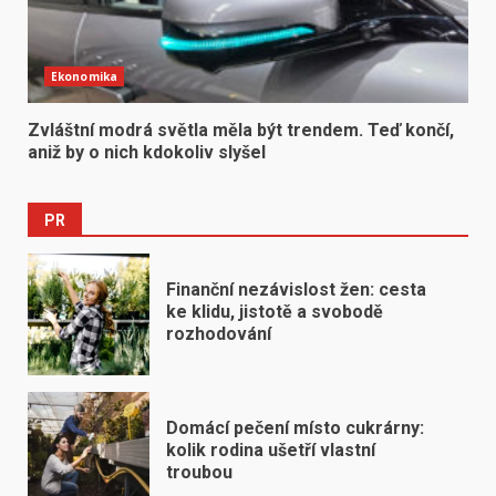
Ekonomika
Zvláštní modrá světla měla být trendem. Teď končí,
aniž by o nich kdokoliv slyšel
PR
Finanční nezávislost žen: cesta
ke klidu, jistotě a svobodě
rozhodování
Domácí pečení místo cukrárny:
kolik rodina ušetří vlastní
troubou