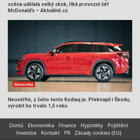
scéna udělala velký skok, říká provozní šéf
McDonald’s – Aktuálně.cz
Ekonomika
Neuvěříte, z čeho tento Kodiaq je. Překvapil i Škodu,
vyrobit ho trvalo 1,5 roku
Domů
Ekonomika
Finance
Hypotéky
Pojištění
Investice
Kontakt
PR
Zásady cookies (EU)