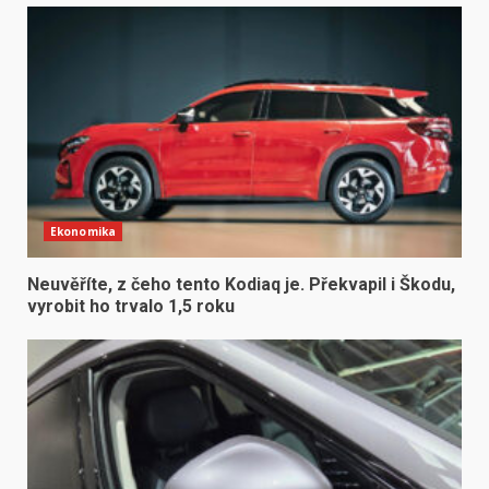
Ekonomika
Neuvěříte, z čeho tento Kodiaq je. Překvapil i Škodu,
vyrobit ho trvalo 1,5 roku