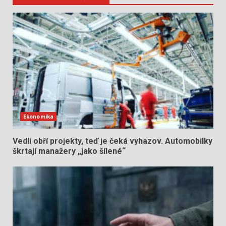
Ekonomika
Vedli obří projekty, teď je čeká vyhazov. Automobilky
škrtají manažery „jako šílené“