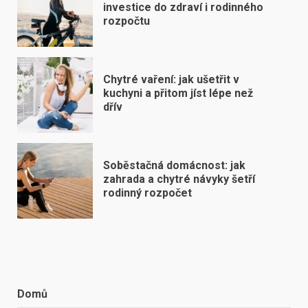
investice do zdraví i rodinného
rozpočtu
Chytré vaření: jak ušetřit v
kuchyni a přitom jíst lépe než
dřív
Soběstačná domácnost: jak
zahrada a chytré návyky šetří
rodinný rozpočet
Domů