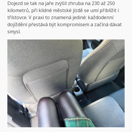
Dojezd se tak na jaře zvýšil zhruba na 230 až 250
kilometrů, při klidné městské jízdě se umí přiblížit i
třístovce. V praxi to znamená jediné: každodenní
dojíždění přestává být kompromisem a začíná dávat
smysl.