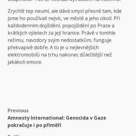
Zrychlit tep neumí, ale dává smysl přesně tam, kde
jsme ho používali nejvíc, ve městě a jeho okolí. Při
každodenním dojíždění, popojíždění po Praze a
krátkých výletech za její hranice. Právě v tomhle
režimu, navzdory svým nedostatkům, funguje
překvapivě dobře. A to je u nejlevnějších
elektromobilů na trhu nakonec důležitější než
jakákoli emoce.
Post
Previous
Amnesty International: Genocida v Gaze
navigation
pokračuje i po příměří