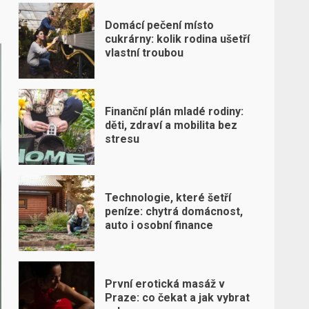
Domácí pečení místo
cukrárny: kolik rodina ušetří
vlastní troubou
Finanční plán mladé rodiny:
děti, zdraví a mobilita bez
stresu
Technologie, které šetří
peníze: chytrá domácnost,
auto i osobní finance
První erotická masáž v
Praze: co čekat a jak vybrat