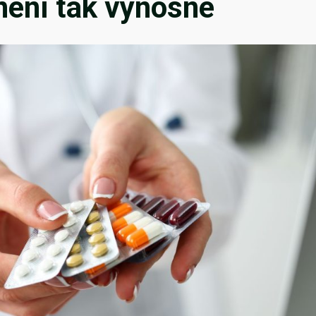
není tak výnosné