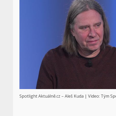
Spotlight Aktuálně.cz – Aleš Kuda | Video: Tým Sp