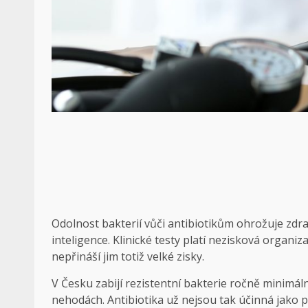
Odolnost bakterií vůči antibiotikům ohrožuje zdrav
inteligence. Klinické testy platí nezisková organiz
nepřináší jim totiž velké zisky.
V Česku zabijí rezistentní bakterie ročně minimálně
nehodách. Antibiotika už nejsou tak účinná jako 