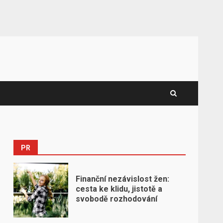
PR
Finanční nezávislost žen:
cesta ke klidu, jistotě a
svobodě rozhodování