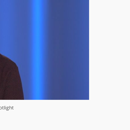
otlight