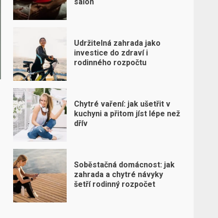
salon
Udržitelná zahrada jako
investice do zdraví i
rodinného rozpočtu
Chytré vaření: jak ušetřit v
kuchyni a přitom jíst lépe než
dřív
Soběstačná domácnost: jak
zahrada a chytré návyky
šetří rodinný rozpočet