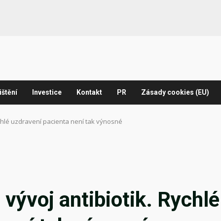
ištění
Investice
Kontakt
PR
Zásady cookies (EU)
 Rychlé uzdravení pacienta není tak výnosné
t vývoj antibiotik. Rychlé