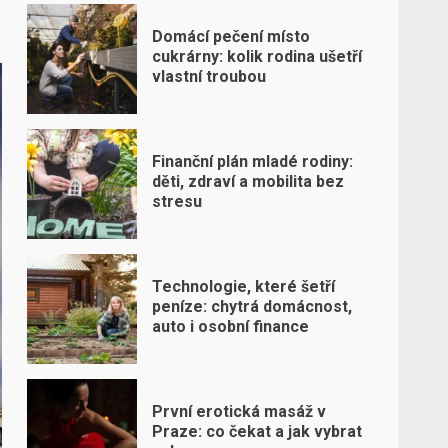
Domácí pečení místo
cukrárny: kolik rodina ušetří
vlastní troubou
Finanční plán mladé rodiny:
děti, zdraví a mobilita bez
stresu
Technologie, které šetří
peníze: chytrá domácnost,
auto i osobní finance
První erotická masáž v
Praze: co čekat a jak vybrat