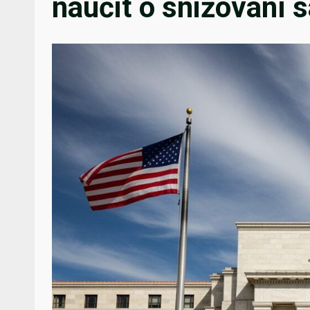
naučit o snižování 