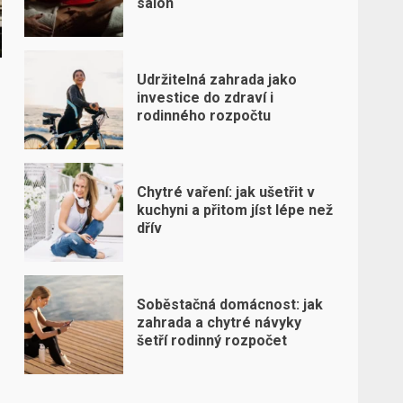
salon
Udržitelná zahrada jako
investice do zdraví i
rodinného rozpočtu
Chytré vaření: jak ušetřit v
kuchyni a přitom jíst lépe než
dřív
Soběstačná domácnost: jak
zahrada a chytré návyky
šetří rodinný rozpočet