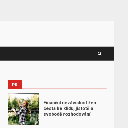
PR
Finanční nezávislost žen:
cesta ke klidu, jistotě a
svobodě rozhodování