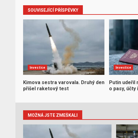
SOUVISEJÍCÍ PŘÍSPĚVKY
Investice
Investice
Kimova sestra varovala. Druhý den
Putin udeřil 
přišel raketový test
o pasy, účty
MOŽNÁ JSTE ZMEŠKALI