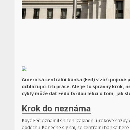
Americká centrální banka (Fed) v září poprvé 
ochlazující trh práce. Ale je to správný krok, 
cykly může dát Fedu tvrdou lekci o tom, jak sl
Krok do neznáma
Když Fed oznámil snížení základní úrokové sazby
oddechli. Konečně signál, že centrální banka bere 