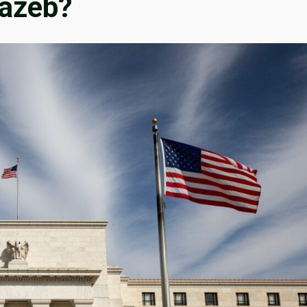
sazeb?