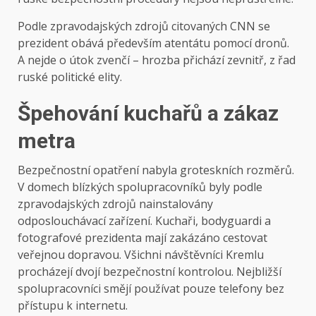
Podle zpravodajských zdrojů citovaných CNN se
prezident obává především atentátu pomocí dronů.
A nejde o útok zvenčí – hrozba přichází zevnitř, z řad
ruské politické elity.
Špehování kuchařů a zákaz
metra
Bezpečnostní opatření nabyla groteskních rozměrů.
V domech blízkých spolupracovníků byly podle
zpravodajských zdrojů nainstalovány
odposlouchávací zařízení. Kuchaři, bodyguardi a
fotografové prezidenta mají zakázáno cestovat
veřejnou dopravou. Všichni návštěvníci Kremlu
procházejí dvojí bezpečnostní kontrolou. Nejbližší
spolupracovníci smějí používat pouze telefony bez
přístupu k internetu.