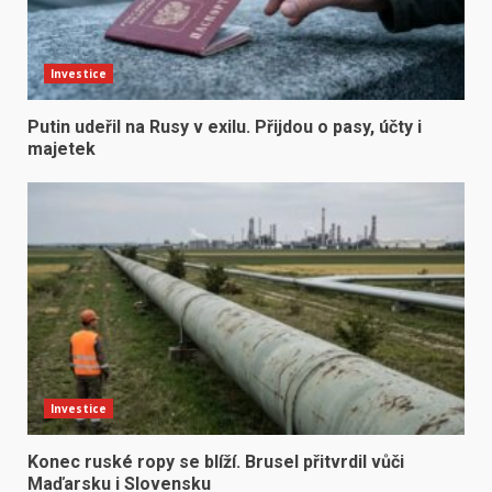
Investice
Putin udeřil na Rusy v exilu. Přijdou o pasy, účty i
majetek
Investice
Konec ruské ropy se blíží. Brusel přitvrdil vůči
Maďarsku i Slovensku