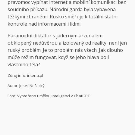
pravomoc vypínat internet a mobilní komunikaci bez
soudního příkazu. Národní garda byla vybavena
těžkými zbraněmi. Rusko směřuje k totální státní
kontrole nad informacemi i lidmi.
Paranoidní diktátor s jaderným arzenálem,
obklopený nedůvěrou a izolovaný od reality, není jen
ruský problém. Je to problém nás všech. Jak dlouho
může režim fungovat, když se jeho hlava bojí
vlastního těla?
Zdroj info: interia.pl
Autor: Josef Neštický
Foto: Vytvořeno umělou inteligencí v ChatGPT