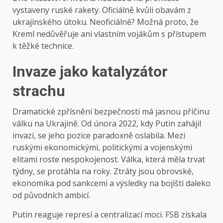
vystaveny ruské rakety. Oficiálně kvůli obavám z
ukrajinského útoku. Neoficiálně? Možná proto, že
Kreml nedůvěřuje ani vlastním vojákům s přístupem
k těžké technice.
Invaze jako katalyzátor
strachu
Dramatické zpřísnění bezpečnosti má jasnou příčinu:
válku na Ukrajině. Od února 2022, kdy Putin zahájil
invazi, se jeho pozice paradoxně oslabila. Mezi
ruskými ekonomickými, politickými a vojenskými
elitami roste nespokojenost. Válka, která měla trvat
týdny, se protáhla na roky. Ztráty jsou obrovské,
ekonomika pod sankcemi a výsledky na bojišti daleko
od původních ambicí.
Putin reaguje represí a centralizací moci. FSB získala