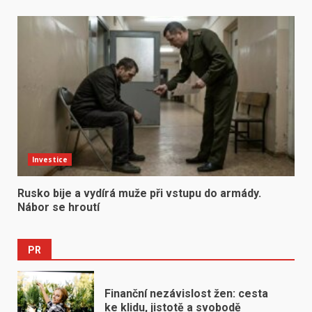
Investice
Rusko bije a vydírá muže při vstupu do armády.
Nábor se hroutí
PR
Finanční nezávislost žen: cesta
ke klidu, jistotě a svobodě