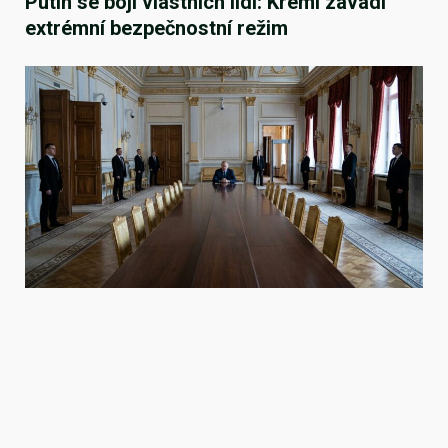
Putin se bojí vlastních lidí: Kreml zavádí
extrémní bezpečnostní režim