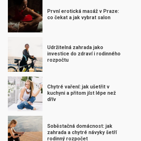
První erotická masáž v Praze:
co čekat a jak vybrat salon
Udržitelná zahrada jako
investice do zdraví i rodinného
rozpočtu
Chytré vaření: jak ušetřit v
kuchyni a přitom jíst lépe než
dřív
Soběstačná domácnost: jak
zahrada a chytré návyky šetří
rodinný rozpočet