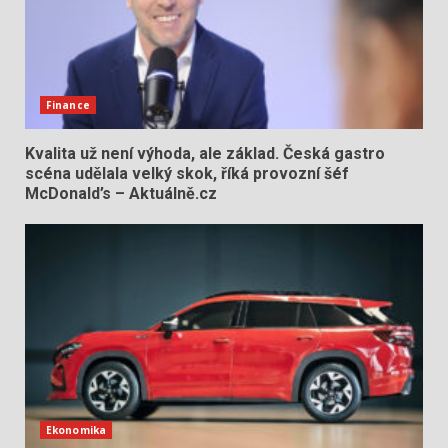
Finance
Kvalita už není výhoda, ale základ. Česká gastro
scéna udělala velký skok, říká provozní šéf
McDonald’s – Aktuálně.cz
Ekonomika