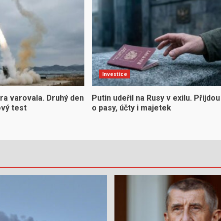
Investice
ra varovala. Druhý den
Putin udeřil na Rusy v exilu. Přijdou
ový test
o pasy, účty i majetek