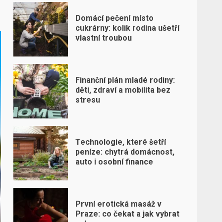
Domácí pečení místo
cukrárny: kolik rodina ušetří
vlastní troubou
Finanční plán mladé rodiny:
děti, zdraví a mobilita bez
stresu
Technologie, které šetří
peníze: chytrá domácnost,
auto i osobní finance
První erotická masáž v
Praze: co čekat a jak vybrat