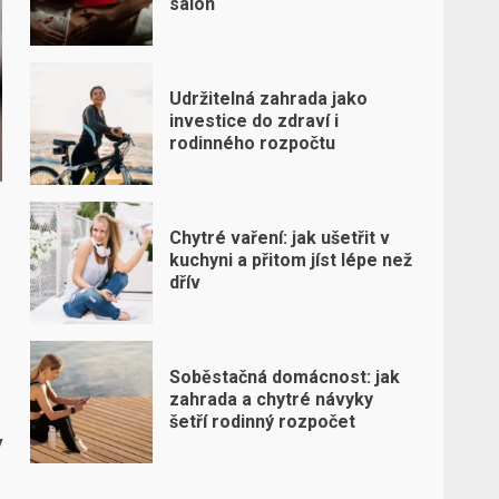
salon
Udržitelná zahrada jako
investice do zdraví i
rodinného rozpočtu
Chytré vaření: jak ušetřit v
kuchyni a přitom jíst lépe než
dřív
Soběstačná domácnost: jak
zahrada a chytré návyky
šetří rodinný rozpočet
y