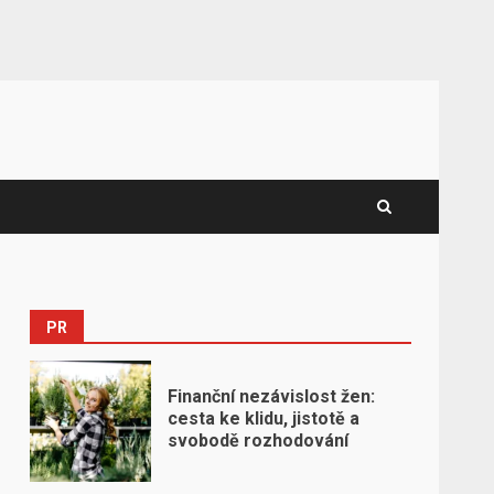
PR
Finanční nezávislost žen:
cesta ke klidu, jistotě a
svobodě rozhodování