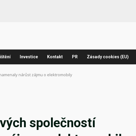
ištění
Investice
Kontakt
PR
Zásady cookies (EU)
znamenaly nárůst zájmu o elektromobily
ových společností