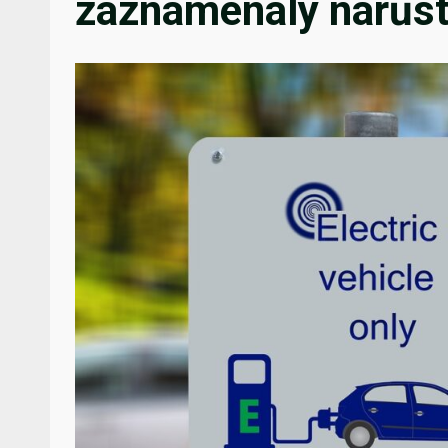
zaznamenaly nárůst