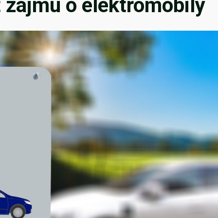
 zájmu o elektromobily