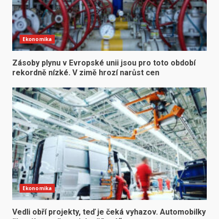
Ekonomika
Zásoby plynu v Evropské unii jsou pro toto období
rekordně nízké. V zimě hrozí narůst cen
Ekonomika
Vedli obří projekty, teď je čeká vyhazov. Automobilky