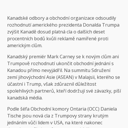
Kanadské odbory a obchodní organizace odsoudily
rozhodnutí amerického prezidenta Donalda Trumpa
zvýšit Kanadě dosud platná cla o dalších deset
procentních bodů kvůli reklamě namířené proti
americkým clům.
Kanadský premiér Mark Carney se k novým clům ani
Trumpově rozhodnutí ukončit obchodní jednání s
Kanadou přímo nevyjádřil. Na summitu Sdružení
zemí jihovýchodní Asie (ASEAN) v Malajsii, kterého se
účastní i Trump, však zdůraznil důležitost
spolehlivých partnerů, kteří dodržují své závazky, píší
kanadská média.
Podle šéfa Obchodní komory Ontaria (OCC) Daniela
Tische jsou nová cla z Trumpovy strany krutým
jednáním vůči lidem v USA, na které nakonec