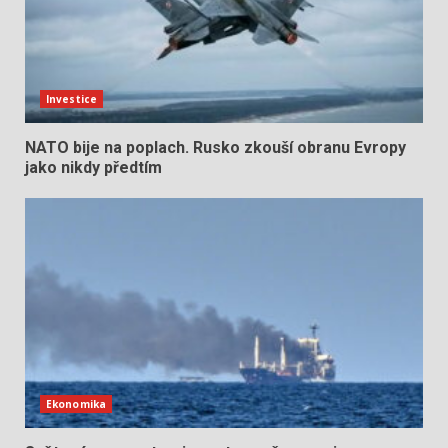
Investice
NATO bije na poplach. Rusko zkouší obranu Evropy
jako nikdy předtím
Ekonomika