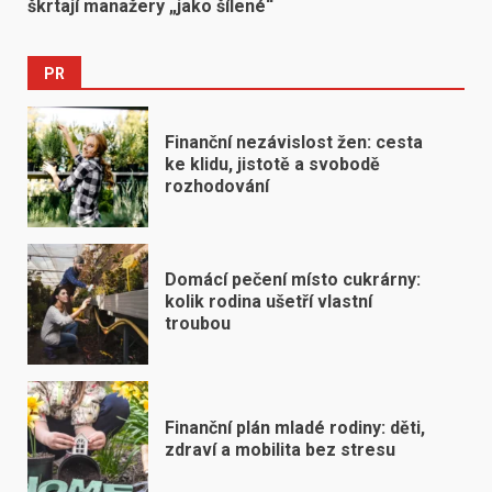
škrtají manažery „jako šílené“
PR
Finanční nezávislost žen: cesta
ke klidu, jistotě a svobodě
rozhodování
Domácí pečení místo cukrárny:
kolik rodina ušetří vlastní
troubou
Finanční plán mladé rodiny: děti,
zdraví a mobilita bez stresu