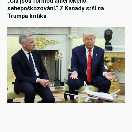
„Cla jsou formou amerického
sebepoškozování.“ Z Kanady srší na
Trumpa kritika