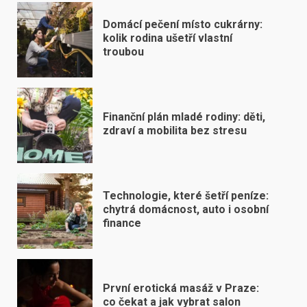
Domácí pečení místo cukrárny:
kolik rodina ušetří vlastní
troubou
Finanční plán mladé rodiny: děti,
zdraví a mobilita bez stresu
Technologie, které šetří peníze:
chytrá domácnost, auto i osobní
finance
První erotická masáž v Praze:
co čekat a jak vybrat salon