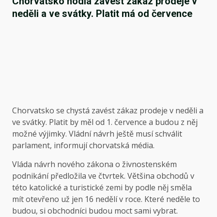
Chorvatsko hodlá zavést zákaz prodeje v
neděli a ve svátky. Platit má od července
Chorvatsko se chystá zavést zákaz prodeje v neděli a
ve svátky. Platit by měl od 1. července a budou z něj
možné výjimky. Vládní návrh ještě musí schválit
parlament, informují chorvatská média.
Vláda návrh nového zákona o živnostenském
podnikání předložila ve čtvrtek. Většina obchodů v
této katolické a turistické zemi by podle něj směla
mít otevřeno už jen 16 nedělí v roce. Které neděle to
budou, si obchodníci budou moct sami vybrat.