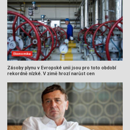
Ekonomika
Zásoby plynu v Evropské unii jsou pro toto období
rekordně nízké. V zimě hrozí narůst cen