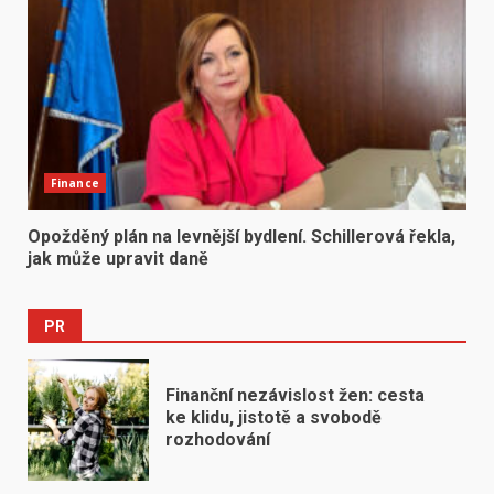
Finance
Opožděný plán na levnější bydlení. Schillerová řekla,
jak může upravit daně
PR
Finanční nezávislost žen: cesta
ke klidu, jistotě a svobodě
rozhodování