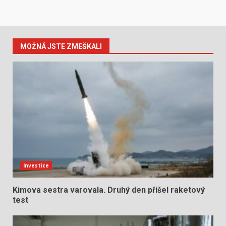
MOŽNÁ JSTE ZMEŠKALI
Investice
Kimova sestra varovala. Druhý den přišel raketový
test