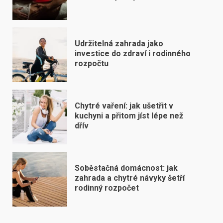
Udržitelná zahrada jako
investice do zdraví i rodinného
rozpočtu
Chytré vaření: jak ušetřit v
kuchyni a přitom jíst lépe než
dřív
Soběstačná domácnost: jak
zahrada a chytré návyky šetří
rodinný rozpočet