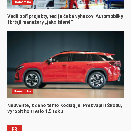
Ekonomika
Vedli obří projekty, teď je čeká vyhazov. Automobilky
škrtají manažery „jako šílené“
Ekonomika
Neuvěříte, z čeho tento Kodiaq je. Překvapil i Škodu,
vyrobit ho trvalo 1,5 roku
PR