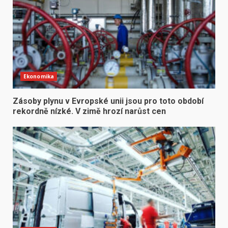
Ekonomika
Zásoby plynu v Evropské unii jsou pro toto období
rekordně nízké. V zimě hrozí narůst cen