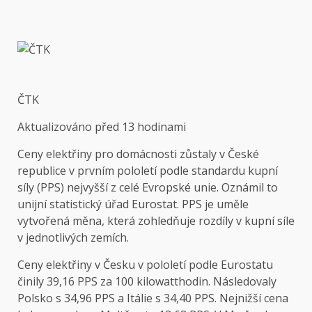
ČTK
Aktualizováno
před 13 hodinami
Ceny elektřiny pro domácnosti zůstaly v České
republice v prvním pololetí podle standardu kupní
síly (PPS) nejvyšší z celé Evropské unie. Oznámil to
unijní statistický úřad Eurostat. PPS je uměle
vytvořená měna, která zohledňuje rozdíly v kupní síle
v jednotlivých zemích.
Ceny elektřiny v Česku v pololetí podle Eurostatu
činily 39,16 PPS za 100 kilowatthodin. Následovaly
Polsko s 34,96 PPS a Itálie s 34,40 PPS. Nejnižší cena