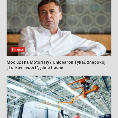
Finance
Moc už i na Motoristy? Uhlobaron Tykač znepokojil
„Turkův resort“, jde o hodně