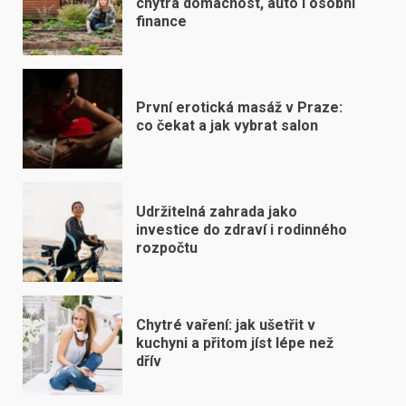
chytrá domácnost, auto i osobní
finance
První erotická masáž v Praze:
co čekat a jak vybrat salon
Udržitelná zahrada jako
investice do zdraví i rodinného
rozpočtu
Chytré vaření: jak ušetřit v
kuchyni a přitom jíst lépe než
dřív