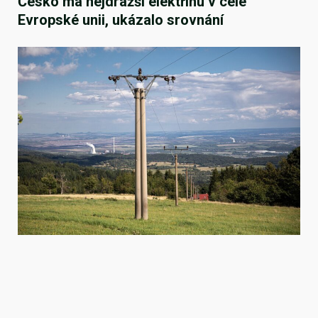
Česko má nejdražší elektřinu v celé
Evropské unii, ukázalo srovnání