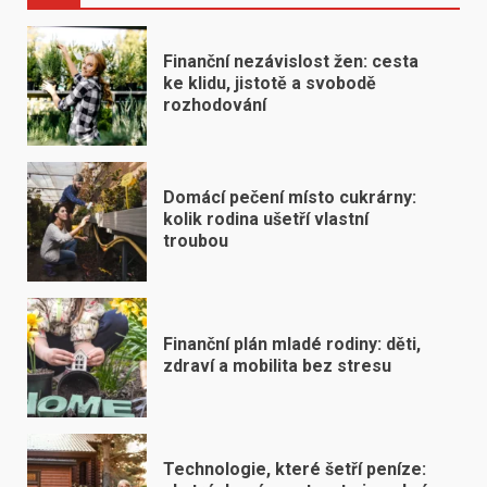
Finanční nezávislost žen: cesta
ke klidu, jistotě a svobodě
rozhodování
Domácí pečení místo cukrárny:
kolik rodina ušetří vlastní
troubou
Finanční plán mladé rodiny: děti,
zdraví a mobilita bez stresu
Technologie, které šetří peníze: