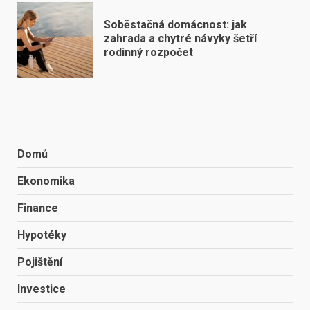
Soběstačná domácnost: jak
zahrada a chytré návyky šetří
rodinný rozpočet
Domů
Ekonomika
Finance
Hypotéky
Pojištění
Investice