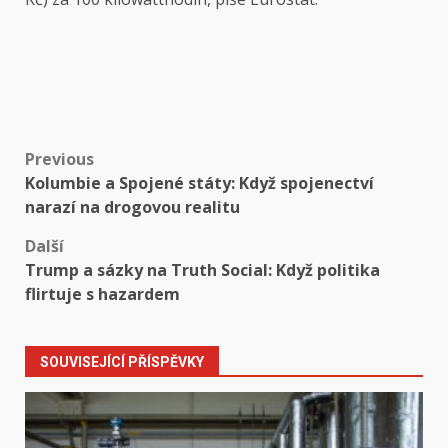
Post
Previous
Kolumbie a Spojené státy: Když spojenectví
navigation
narazí na drogovou realitu
Další
Trump a sázky na Truth Social: Když politika
flirtuje s hazardem
SOUVISEJÍCÍ PŘÍSPĚVKY