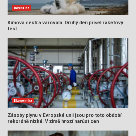
Investice
Kimova sestra varovala. Druhý den přišel raketový
test
Ekonomika
Zásoby plynu v Evropské unii jsou pro toto období
rekordně nízké. V zimě hrozí narůst cen