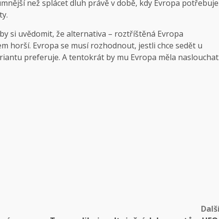
mnější než splácet dluh právě v době, kdy Evropa potřebuje
ty.
y si uvědomit, že alternativa – roztříštěná Evropa
 horší. Evropa se musí rozhodnout, jestli chce sedět u
variantu preferuje. A tentokrát by mu Evropa měla naslouchat
Dalš