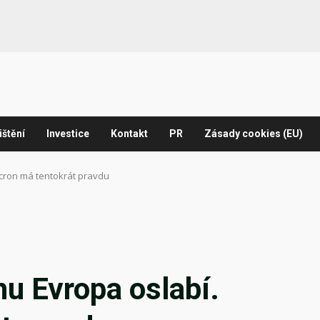
ištění
Investice
Kontakt
PR
Zásady cookies (EU)
cron má tentokrát pravdu
u Evropa oslabí.