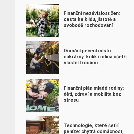
Finanční nezávislost žen:
cesta ke klidu, jistotě a
svobodě rozhodování
Domácí pečení místo
cukrárny: kolik rodina ušetří
vlastní troubou
Finanční plán mladé rodiny:
děti, zdraví a mobilita bez
stresu
Technologie, které šetří
peníze: chytrá domácnost,