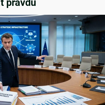
t pravdu