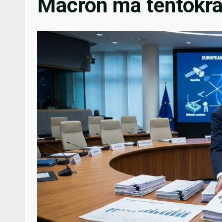
Macron má tentokrá