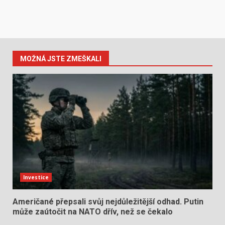
MOŽNÁ JSTE ZMEŠKALI
Investice
Američané přepsali svůj nejdůležitější odhad. Putin
může zaútočit na NATO dřív, než se čekalo