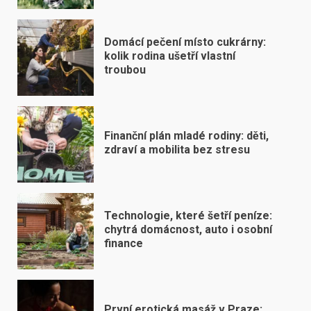
Domácí pečení místo cukrárny:
kolik rodina ušetří vlastní
troubou
Finanční plán mladé rodiny: děti,
zdraví a mobilita bez stresu
Technologie, které šetří peníze:
chytrá domácnost, auto i osobní
finance
První erotická masáž v Praze: