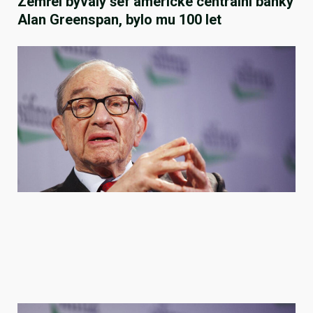
Zemřel bývalý šéf americké centrální banky
Alan Greenspan, bylo mu 100 let