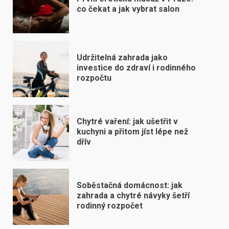
co čekat a jak vybrat salon
Udržitelná zahrada jako
investice do zdraví i rodinného
rozpočtu
Chytré vaření: jak ušetřit v
kuchyni a přitom jíst lépe než
dřív
Soběstačná domácnost: jak
zahrada a chytré návyky šetří
rodinný rozpočet