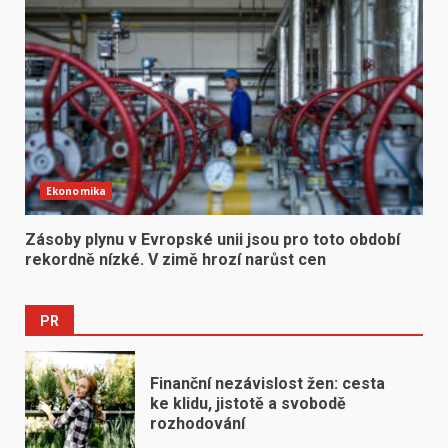
Ekonomika
Zásoby plynu v Evropské unii jsou pro toto období
rekordně nízké. V zimě hrozí narůst cen
PR
Finanční nezávislost žen: cesta
ke klidu, jistotě a svobodě
rozhodování