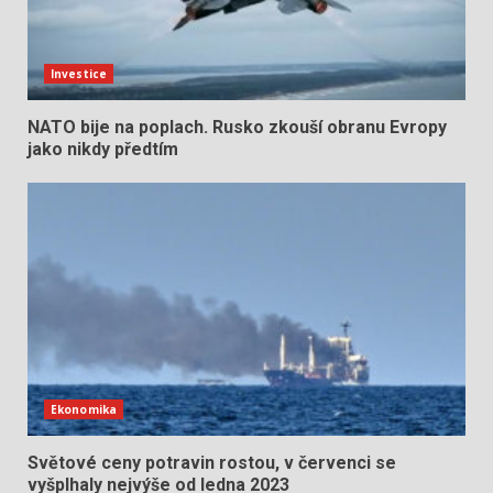
Investice
NATO bije na poplach. Rusko zkouší obranu Evropy
jako nikdy předtím
Ekonomika
Světové ceny potravin rostou, v červenci se
vyšplhaly nejvýše od ledna 2023