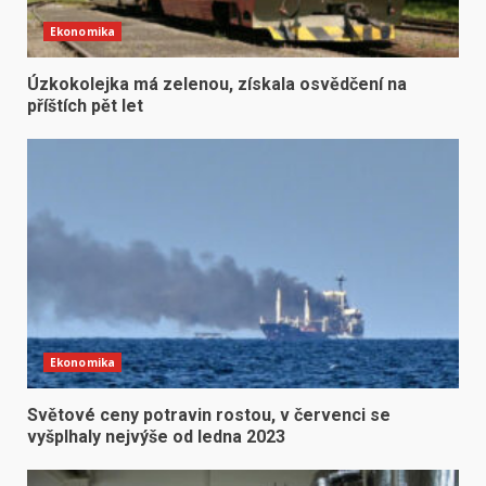
Ekonomika
Úzkokolejka má zelenou, získala osvědčení na
příštích pět let
Ekonomika
Světové ceny potravin rostou, v červenci se
vyšplhaly nejvýše od ledna 2023