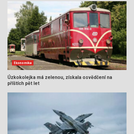
Ekonomika
Úzkokolejka má zelenou, získala osvědčení na
příštích pět let