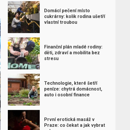
Domácí pečení místo
cukrárny: kolik rodina ušetří
vlastní troubou
Finanční plán mladé rodiny:
děti, zdraví a mobilita bez
stresu
Technologie, které šetří
peníze: chytrá domácnost,
auto i osobní finance
První erotická masáž v
Praze: co čekat a jak vybrat