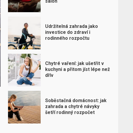
salon
Udržitelná zahrada jako
investice do zdraví i
rodinného rozpočtu
Chytré vaření: jak ušetřit v
kuchyni a přitom jíst lépe než
dřív
Soběstačná domácnost: jak
zahrada a chytré návyky
šetří rodinný rozpočet