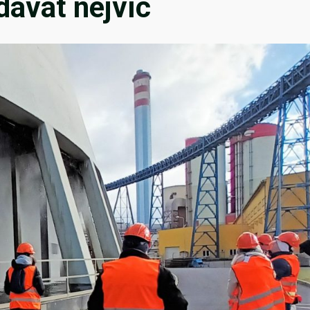
dávat nejvíc