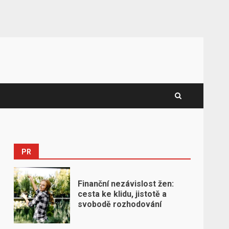
PR
Finanční nezávislost žen:
cesta ke klidu, jistotě a
svobodě rozhodování