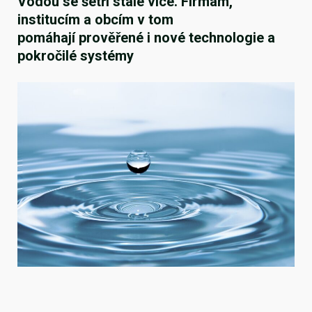
Vodou se šetří stále více. Firmám,
institucím a obcím v tom
pomáhají prověřené i nové technologie a
pokročilé systémy