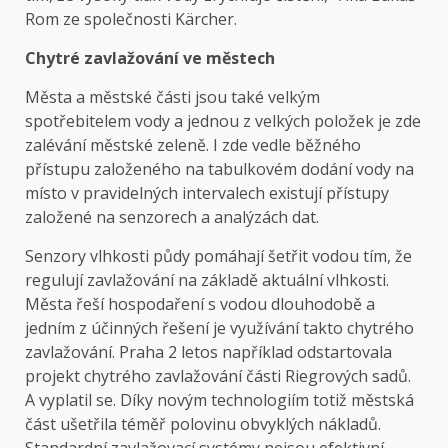
Rom ze společnosti Kärcher.
Chytré zavlažování ve městech
Města a městské části jsou také velkým
spotřebitelem vody a jednou z velkých položek je zde
zalévání městské zeleně. I zde vedle běžného
přístupu založeného na tabulkovém dodání vody na
místo v pravidelných intervalech existují přístupy
založené na senzorech a analýzách dat.
Senzory vlhkosti půdy pomáhají šetřit vodou tím, že
regulují zavlažování na základě aktuální vlhkosti.
Města řeší hospodaření s vodou dlouhodobě a
jedním z účinných řešení je využívání takto chytrého
zavlažování. Praha 2 letos například odstartovala
projekt chytrého zavlažování části Riegrových sadů.
A vyplatil se. Díky novým technologiím totiž městská
část ušetřila téměř polovinu obvyklých nákladů.