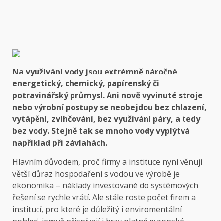
Na využívání vody jsou extrémně náročné
energetický, chemický, papírenský či
potravinářský průmysl. Ani nově vyvinuté stroje
nebo výrobní postupy se neobejdou bez chlazení,
vytápění, zvlhčování, bez využívání páry, a tedy
bez vody. Stejně tak se mnoho vody vyplýtvá
například při závlahách.
Hlavním důvodem, proč firmy a instituce nyní věnují
větší důraz hospodaření s vodou ve výrobě je
ekonomika – náklady investované do systémových
řešení se rychle vrátí. Ale stále roste počet firem a
institucí, pro které je důležitý i enviromentální