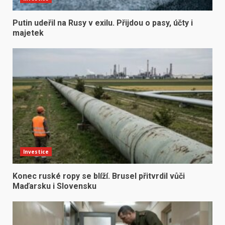
Putin udeřil na Rusy v exilu. Přijdou o pasy, účty i
majetek
Investice
Konec ruské ropy se blíží. Brusel přitvrdil vůči
Maďarsku i Slovensku