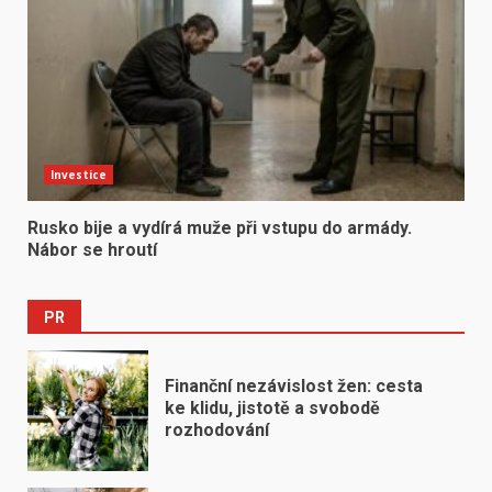
Investice
Rusko bije a vydírá muže při vstupu do armády.
Nábor se hroutí
PR
Finanční nezávislost žen: cesta
ke klidu, jistotě a svobodě
rozhodování