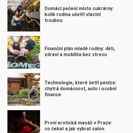
Domácí pečení místo cukrárny:
kolik rodina ušetří vlastní
troubou
Finanční plán mladé rodiny: děti,
zdraví a mobilita bez stresu
Technologie, které šetří peníze:
chytrá domácnost, auto i osobní
finance
První erotická masáž v Praze:
co čekat a jak vybrat salon