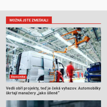
MOŽNÁ JSTE ZMEŠKALI
Ekonomika
Vedli obří projekty, teď je čeká vyhazov. Automobilky
škrtají manažery „jako šílené“