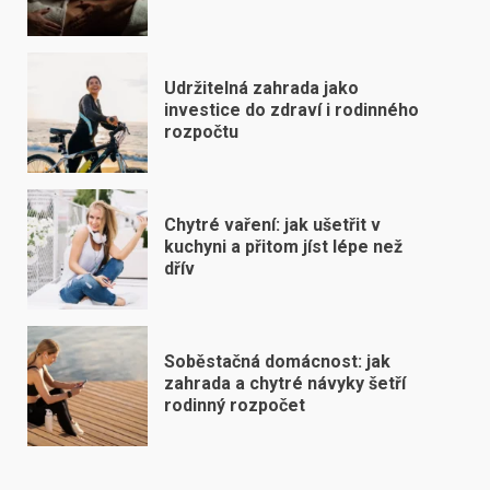
Udržitelná zahrada jako
investice do zdraví i rodinného
rozpočtu
Chytré vaření: jak ušetřit v
kuchyni a přitom jíst lépe než
dřív
Soběstačná domácnost: jak
zahrada a chytré návyky šetří
rodinný rozpočet