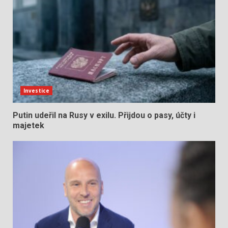
Investice
Putin udeřil na Rusy v exilu. Přijdou o pasy, účty i
majetek