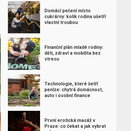
Domácí pečení místo
cukrárny: kolik rodina ušetří
vlastní troubou
Finanční plán mladé rodiny:
děti, zdraví a mobilita bez
stresu
Technologie, které šetří
peníze: chytrá domácnost,
auto i osobní finance
První erotická masáž v
Praze: co čekat a jak vybrat