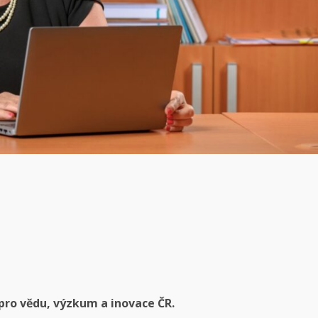
pro vědu, výzkum a inovace ČR.