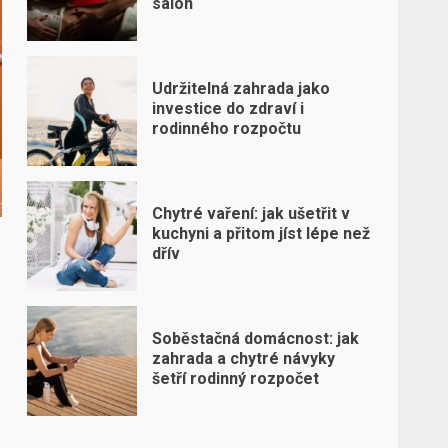
salon
Udržitelná zahrada jako
investice do zdraví i
rodinného rozpočtu
Chytré vaření: jak ušetřit v
kuchyni a přitom jíst lépe než
dřív
Soběstačná domácnost: jak
zahrada a chytré návyky
šetří rodinný rozpočet