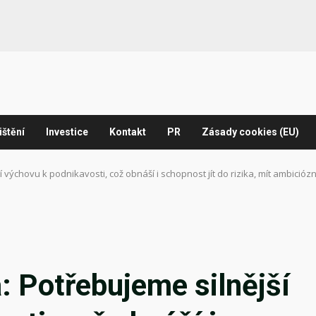
ištění
Investice
Kontakt
PR
Zásady cookies (EU)
výchovu k podnikavosti, což obnáší i schopnost jít do rizika, mít ambiciózn
 Potřebujeme silnější