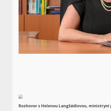
Rozhovor s Helenou Langšádlovou, ministryní 