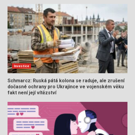
Investice
Schmarcz: Ruská pátá kolona se raduje, ale zrušení
dočasné ochrany pro Ukrajince ve vojenském věku
fakt není její vítězství