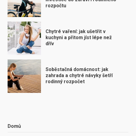
rozpočtu
Chytré vaření: jak ušetřit v
kuchyni a přitom jíst lépe než
dřív
Soběstačná domácnost: jak
zahrada a chytré návyky šetří
rodinný rozpočet
Domů