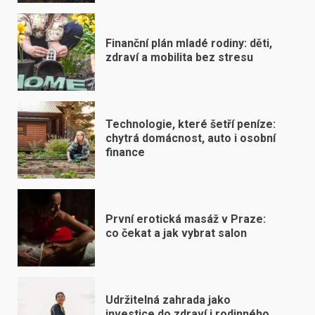
Finanční plán mladé rodiny: děti,
zdraví a mobilita bez stresu
Technologie, které šetří peníze:
chytrá domácnost, auto i osobní
finance
První erotická masáž v Praze:
co čekat a jak vybrat salon
Udržitelná zahrada jako
investice do zdraví i rodinného