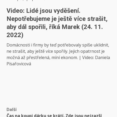
Video: Lidé jsou vyděšení.
Nepotřebujeme je ještě více strašit,
aby dál spořili, říká Marek (24. 11.
2022)
Domácnosti i firmy by teď potřebovaly spíše uklidnit,
ne strašit, aby ještě více spořily. Jejich opatrnost je
možná až přestřelená, míní ekonom. | Video: Daniela
Písařovicová
Post
Další
Čas na koupi dárku se krátí. Zde jsou nejzazší