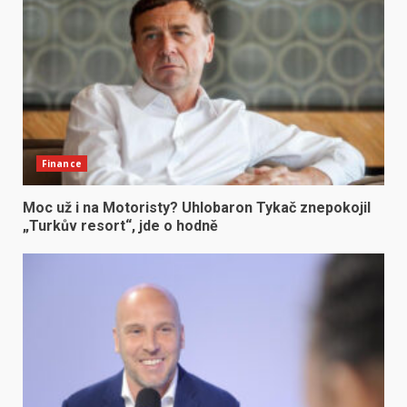
Finance
Moc už i na Motoristy? Uhlobaron Tykač znepokojil
„Turkův resort“, jde o hodně