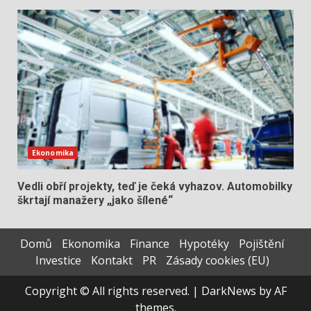
Ekonomika
Vedli obří projekty, teď je čeká vyhazov. Automobilky
škrtají manažery „jako šílené“
Domů
Ekonomika
Finance
Hypotéky
Pojištění
Investice
Kontakt
PR
Zásady cookies (EU)
Copyright © All rights reserved.
|
DarkNews
by AF
themes.