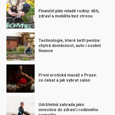
Finanční plán mladé rodiny: děti,
zdraví a mobilita bez stresu
Technologie, které šetří peníze:
chytrá domácnost, auto i osobní
finance
První erotická masáž v Praze:
co čekat a jak vybrat salon
Udržitelná zahrada jako
investice do zdraví i rodinného
rozpočtu