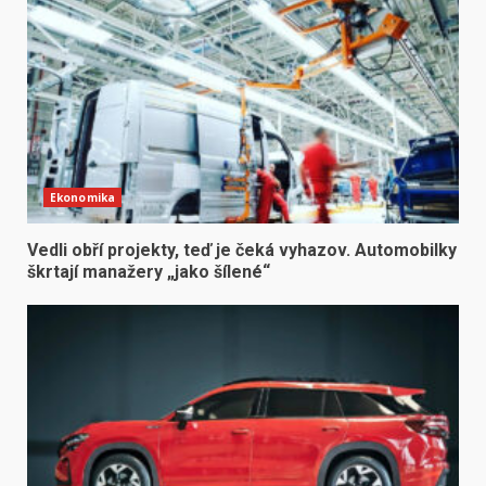
Ekonomika
Vedli obří projekty, teď je čeká vyhazov. Automobilky
škrtají manažery „jako šílené“