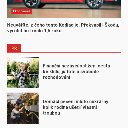
Ekonomika
Neuvěříte, z čeho tento Kodiaq je. Překvapil i Škodu,
vyrobit ho trvalo 1,5 roku
PR
Finanční nezávislost žen: cesta
ke klidu, jistotě a svobodě
rozhodování
Domácí pečení místo cukrárny:
kolik rodina ušetří vlastní
troubou