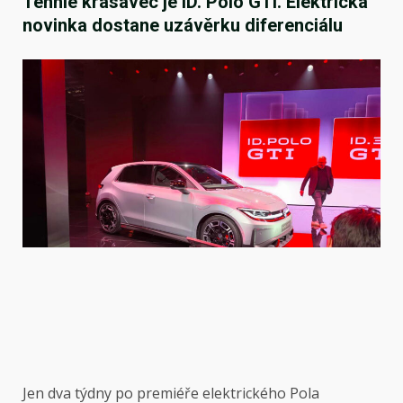
Tenhle krasavec je ID. Polo GTI. Elektrická
novinka dostane uzávěrku diferenciálu
Jen dva týdny po premiéře elektrického Pola