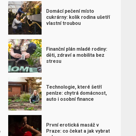
Domácí pečení místo
cukrárny: kolik rodina ušetří
vlastní troubou
Finanční plán mladé rodiny:
děti, zdraví a mobilita bez
stresu
Technologie, které šetří
peníze: chytrá domácnost,
auto i osobní finance
První erotická masáž v
o
Praze: co čekat a jak vybrat