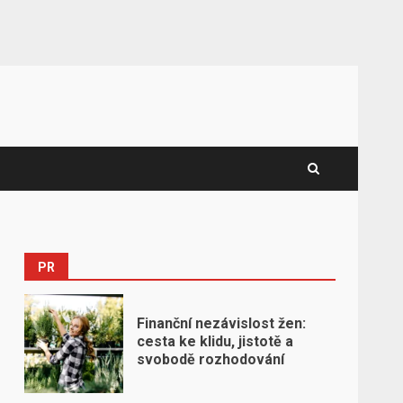
PR
Finanční nezávislost žen:
cesta ke klidu, jistotě a
svobodě rozhodování