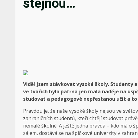
stejnou…
Viděl jsem stávkovat vysoké školy. Studenty a
ve tvářích byla patrná jen malá naděje na ús
studovat a pedagogové nepřestanou učit a to s
Pravdou je, že naše vysoké školy nejsou ve světov
zahraničních studentů, kteří chtějí studovat práv
nemalé školné. A ještě jedna pravda – kdo má o 
zájem, dostává se na špičkové univerzity v zahran