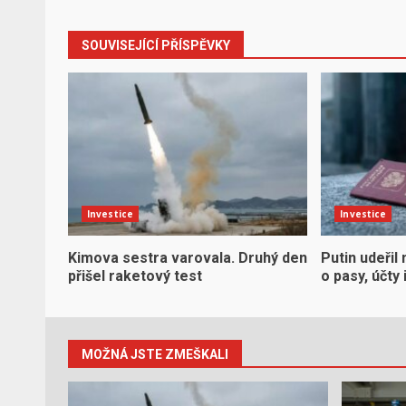
SOUVISEJÍCÍ PŘÍSPĚVKY
Investice
Investice
Kimova sestra varovala. Druhý den
Putin udeřil 
přišel raketový test
o pasy, účty
MOŽNÁ JSTE ZMEŠKALI