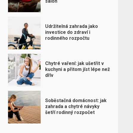
salon
Udržitelná zahrada jako
investice do zdraví i
rodinného rozpočtu
Chytré vaření: jak ušetřit v
kuchyni a přitom jíst lépe než
dřív
Soběstačná domácnost: jak
zahrada a chytré návyky
šetří rodinný rozpočet