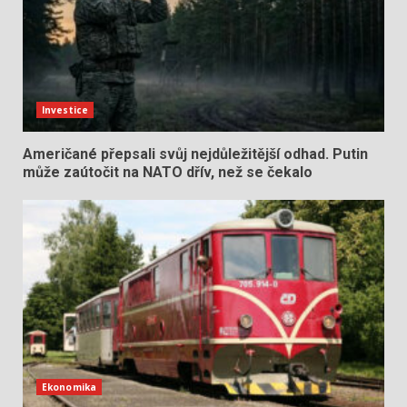
Investice
Američané přepsali svůj nejdůležitější odhad. Putin
může zaútočit na NATO dřív, než se čekalo
Ekonomika