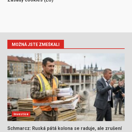
MOŽNÁ JSTE ZMEŠKALI
Investice
Schmarcz: Ruská pátá kolona se raduje, ale zrušení