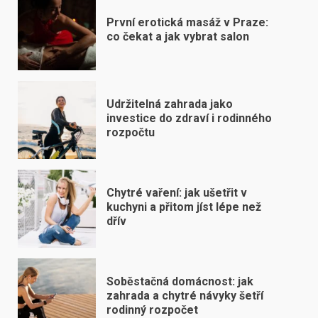
První erotická masáž v Praze:
co čekat a jak vybrat salon
Udržitelná zahrada jako
investice do zdraví i rodinného
rozpočtu
Chytré vaření: jak ušetřit v
kuchyni a přitom jíst lépe než
dřív
Soběstačná domácnost: jak
zahrada a chytré návyky šetří
rodinný rozpočet