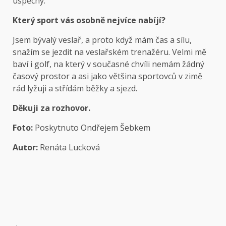
úspěchy.
Který sport vás osobně nejvíce nabíjí?
Jsem bývalý veslař, a proto když mám čas a sílu,
snažím se jezdit na veslařském trenažéru. Velmi mě
baví i golf, na který v současné chvíli nemám žádný
časový prostor a asi jako většina sportovců v zimě
rád lyžuji a střídám běžky a sjezd.
Děkuji za rozhovor.
Foto:
Poskytnuto Ondřejem Šebkem
Autor:
Renáta Lucková