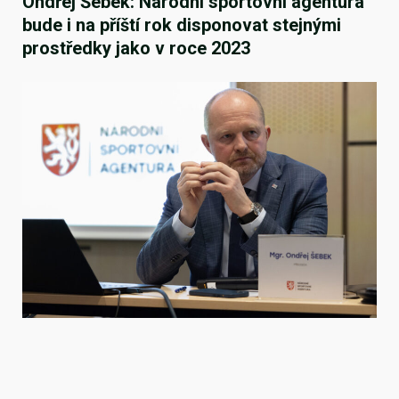
Ondřej Šebek: Národní sportovní agentura
bude i na příští rok disponovat stejnými
prostředky jako v roce 2023