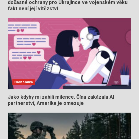
dočasné ochrany pro Ukrajince ve vojenském věku
fakt není její vítězství
Ekonomika
Jako kdyby mi zabili milence. Čína zakázala AI
partnerství, Amerika je omezuje