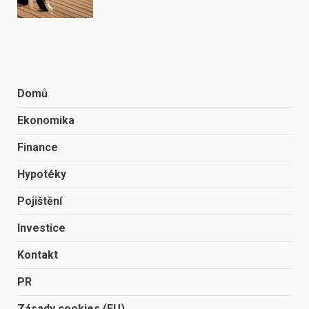
Domů
Ekonomika
Finance
Hypotéky
Pojištění
Investice
Kontakt
PR
Zásady cookies (EU)