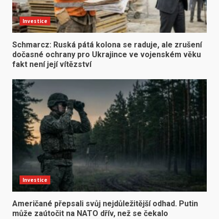
Investice
Schmarcz: Ruská pátá kolona se raduje, ale zrušení
dočasné ochrany pro Ukrajince ve vojenském věku
fakt není její vítězství
Investice
Američané přepsali svůj nejdůležitější odhad. Putin
může zaútočit na NATO dřív, než se čekalo