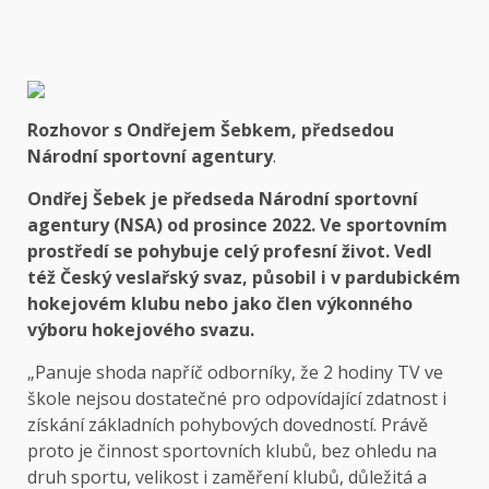
Rozhovor s Ondřejem Šebkem, předsedou
Národní sportovní agentury
.
Ondřej Šebek je předseda Národní sportovní
agentury (NSA) od prosince 2022. Ve sportovním
prostředí se pohybuje celý profesní život. Vedl
též Český veslařský svaz, působil i v pardubickém
hokejovém klubu nebo jako člen výkonného
výboru hokejového svazu.
„Panuje shoda napříč odborníky, že 2 hodiny TV ve
škole nejsou dostatečné pro odpovídající zdatnost i
získání základních pohybových dovedností. Právě
proto je činnost sportovních klubů, bez ohledu na
druh sportu, velikost i zaměření klubů, důležitá a