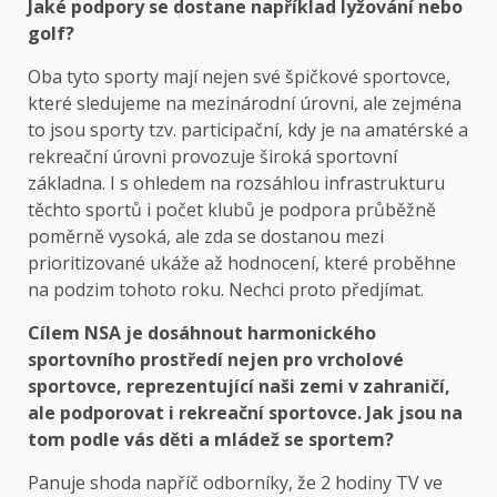
Jaké podpory se dostane například lyžování nebo
golf?
Oba tyto sporty mají nejen své špičkové sportovce,
které sledujeme na mezinárodní úrovni, ale zejména
to jsou sporty tzv. participační, kdy je na amatérské a
rekreační úrovni provozuje široká sportovní
základna. I s ohledem na rozsáhlou infrastrukturu
těchto sportů i počet klubů je podpora průběžně
poměrně vysoká, ale zda se dostanou mezi
prioritizované ukáže až hodnocení, které proběhne
na podzim tohoto roku. Nechci proto předjímat.
Cílem NSA je dosáhnout harmonického
sportovního prostředí nejen pro vrcholové
sportovce, reprezentující naši zemi v zahraničí,
ale podporovat i rekreační sportovce. Jak jsou na
tom podle vás děti a mládež se sportem?
Panuje shoda napříč odborníky, že 2 hodiny TV ve