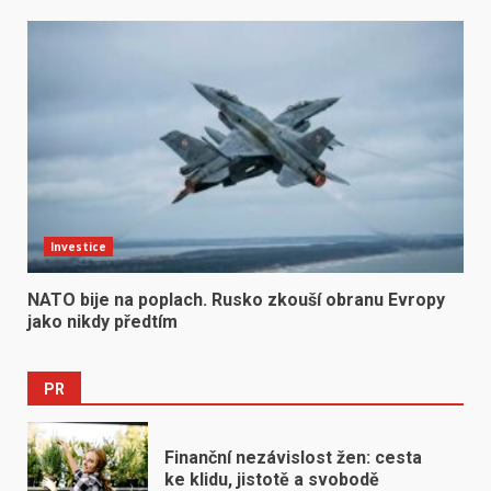
Investice
NATO bije na poplach. Rusko zkouší obranu Evropy
jako nikdy předtím
PR
Finanční nezávislost žen: cesta
ke klidu, jistotě a svobodě